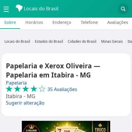
☰
Locais do Brasil
Sobre
Horários
Endereço
Telefone
Avaliações
Locais do Brasil
Estados do Brasil
Cidades do Brasil
Minas Gerais
It
Papelaria e Xerox Oliveira —
Papelaria em Itabira - MG
Papelaria
★★★★☆
35 Avaliações
Itabira - MG
Sugerir alteração