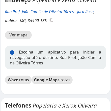
Endereço
Papelaria e Xerox Oliveira
Rua Prof. João Camilo de Oliveira Tôrres
-
Juca Rosa
,
Itabira - MG, 35900-185
Ver mapa
Escolha um aplicativo para iniciar a
i
navegação até o destino: Rua Prof. João Camilo
de Oliveira Tôrres
Waze
rotas
Google Maps
rotas
Telefones
Papelaria e Xerox Oliveira