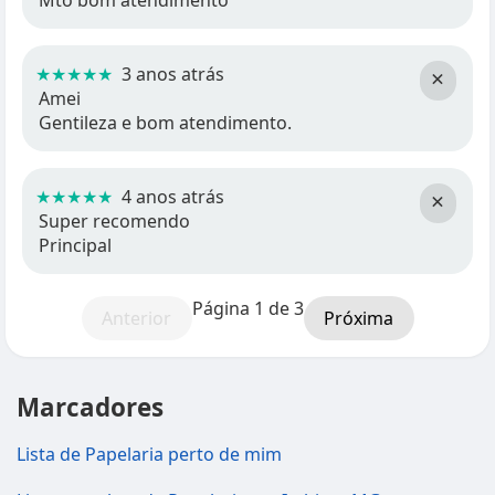
Mto bom atendimento
★★★★★
3 anos atrás
×
Amei
Gentileza e bom atendimento.
★★★★★
4 anos atrás
×
Super recomendo
Principal
Página 1 de 3
Anterior
Próxima
Marcadores
Lista de Papelaria perto de mim