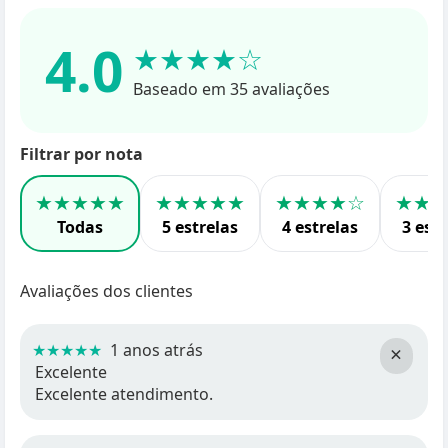
4.0
★★★★☆
Baseado em 35 avaliações
Filtrar por nota
★★★★★
★★★★★
★★★★☆
★★
Todas
5 estrelas
4 estrelas
3 estr
Avaliações dos clientes
★★★★★
1 anos atrás
×
Excelente
Excelente atendimento.