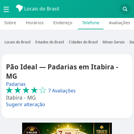
☰
Locais do Brasil
Sobre
Horários
Endereço
Telefone
Avaliações
Locais do Brasil
Estados do Brasil
Cidades do Brasil
Minas Gerais
It
Pão Ideal — Padarias em Itabira -
MG
Padarias
★★★★☆
7 Avaliações
Itabira - MG
Sugerir alteração