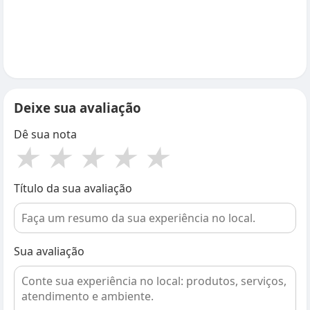
Deixe sua avaliação
Dê sua nota
★
★
★
★
★
Título da sua avaliação
Sua avaliação