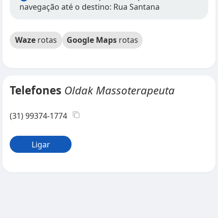
navegação até o destino: Rua Santana
Waze
rotas
Google Maps
rotas
Telefones
Oldak Massoterapeuta
(31) 99374-1774
Ligar