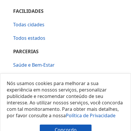
FACILIDADES
Todas cidades
Todos estados
PARCERIAS
Saúde e Bem-Estar
Vera Mirallia Cerimonialista
Nós usamos cookies para melhorar a sua
experiência em nossos serviços, personalizar
publicidade e recomendar conteúdo de seu
interesse. Ao utilizar nossos serviços, você concorda
com tal monitoramento. Para obter mais detalhes,
por favor consulte a nossa
Política de Privacidade
© 2025 Locais do Brasil
Concordo