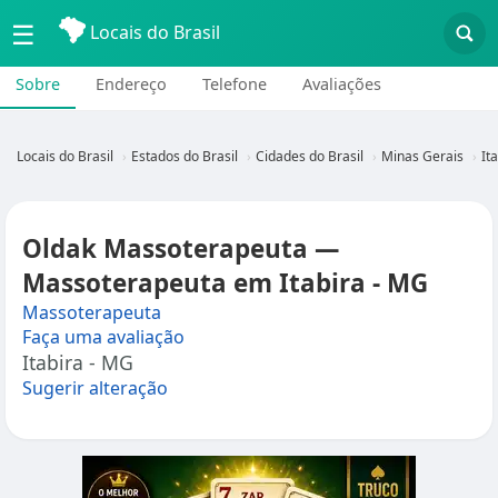
☰
Locais do Brasil
Sobre
Endereço
Telefone
Avaliações
Locais do Brasil
Estados do Brasil
Cidades do Brasil
Minas Gerais
It
Oldak Massoterapeuta —
Massoterapeuta em Itabira - MG
Massoterapeuta
Faça uma avaliação
Itabira - MG
Sugerir alteração