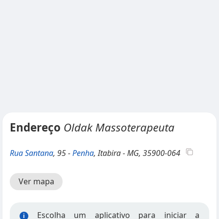
Endereço
Oldak Massoterapeuta
Rua Santana
, 95 -
Penha
, Itabira - MG, 35900-064
Ver mapa
Escolha um aplicativo para iniciar a
i