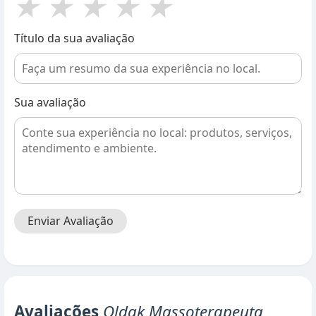
★
★
★
★
★
Título da sua avaliação
Sua avaliação
Enviar Avaliação
Avaliações
Oldak Massoterapeuta