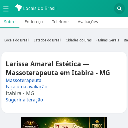
☰
Locais do Brasil
Sobre
Endereço
Telefone
Avaliações
Locais do Brasil
Estados do Brasil
Cidades do Brasil
Minas Gerais
It
Larissa Amaral Estética —
Massoterapeuta em Itabira - MG
Massoterapeuta
Faça uma avaliação
Itabira - MG
Sugerir alteração