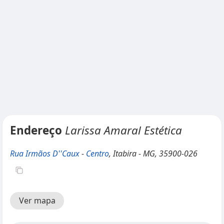
Endereço
Larissa Amaral Estética
Rua Irmãos D''Caux
-
Centro
, Itabira - MG, 35900-026
Ver mapa