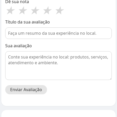
Dê sua nota
★
★
★
★
★
Título da sua avaliação
Sua avaliação
Enviar Avaliação