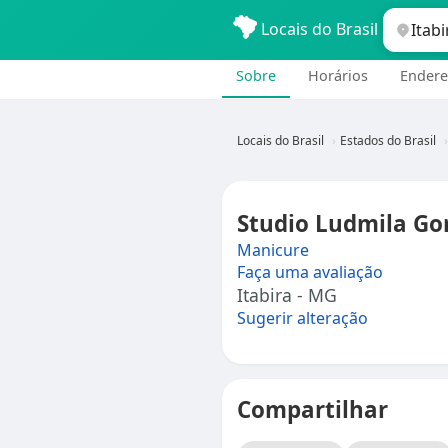
Locais do Brasil
Sobre
Horários
Endere
Locais do Brasil
Estados do Brasil
Studio Ludmila Go
Manicure
Faça uma avaliação
Itabira - MG
Sugerir alteração
Compartilhar