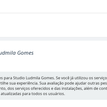
Ludmila Gomes
s para Studio Ludmila Gomes. Se você já utilizou os serviço
ilhe sua experiência. Sua avaliação pode ajudar outras p
to, dos serviços oferecidos e das instalações, além de con
 atualizadas para todos os usuários.