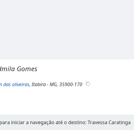
udmila Gomes
m das oliveiras
, Itabira - MG, 35900-170
para iniciar a navegação até o destino: Travessa Caratinga