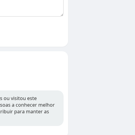
s ou visitou este
essoas a conhecer melhor
tribuir para manter as