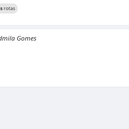
s
rotas
udmila Gomes