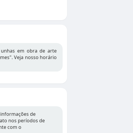
 unhas em obra de arte
mes". Veja nosso horário
 informações de
tato nos períodos de
nte com o