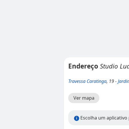
Endereço
Studio L
Travessa Caratinga
, 19 -
Jardi
Ver mapa
Escolha um aplicativo 
i