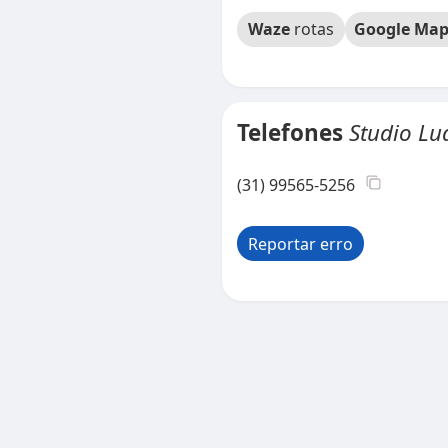
Waze
rotas
Google Map
Telefones
Studio L
(31) 99565-5256
Reportar erro