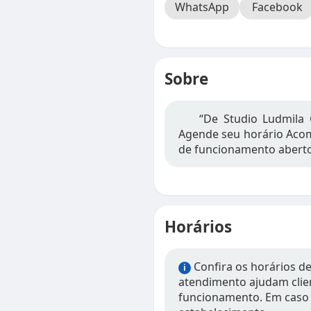
WhatsApp
Facebook
Sobre
“De Studio Ludmila
Agende seu horário Acom
de funcionamento aberto
Horários
Confira os horários d
i
atendimento ajudam clien
funcionamento. Em caso 