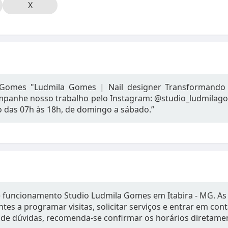
X
 Gomes "Ludmila Gomes | Nail designer Transformando
panhe nosso trabalho pelo Instagram: @studio_ludmilago
 das 07h às 18h, de domingo a sábado.”
e funcionamento Studio Ludmila Gomes em Itabira - MG. As
tes a programar visitas, solicitar serviços e entrar em con
de dúvidas, recomenda-se confirmar os horários diretame