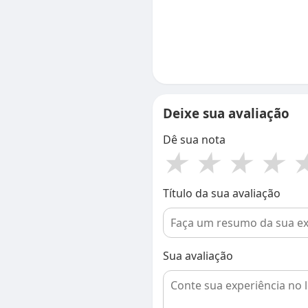
Deixe sua avaliação
Dê sua nota
★
★
★
★
Título da sua avaliação
Sua avaliação