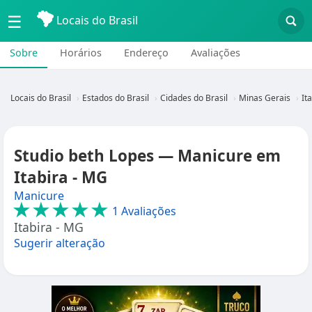
☰
Locais do Brasil
Sobre
Horários
Endereço
Avaliações
Locais do Brasil
Estados do Brasil
Cidades do Brasil
Minas Gerais
It
Studio beth Lopes — Manicure em
Itabira - MG
Manicure
★★★★★
1 Avaliações
Itabira - MG
Sugerir alteração