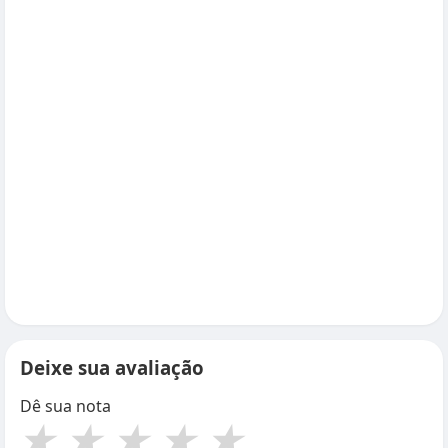
Deixe sua avaliação
Dê sua nota
★
★
★
★
★