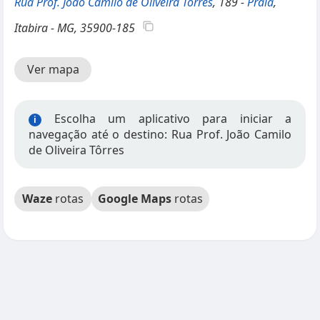
Rua Prof. João Camilo de Oliveira Tôrres
, 189 -
Praia
,
Itabira - MG, 35900-185
Ver mapa
Escolha um aplicativo para iniciar a
i
navegação até o destino: Rua Prof. João Camilo
de Oliveira Tôrres
Waze
rotas
Google Maps
rotas