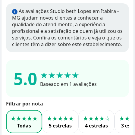
As avaliações Studio beth Lopes em Itabira -
i
MG ajudam novos clientes a conhecer a
qualidade do atendimento, a experiência
profissional e a satisfação de quem já utilizou os
serviços. Confira os comentários e veja o que os
clientes têm a dizer sobre este estabelecimento.
5.0
★★★★★
Baseado em 1 avaliações
Filtrar por nota
★★★★★
★★★★★
★★★★☆
★★
Todas
5 estrelas
4 estrelas
3 estr