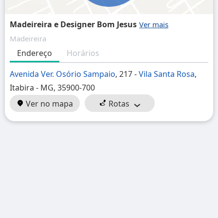
Madeireira e Designer Bom Jesus
Madeireira
Endereço
Horários
Avenida Ver. Osório Sampaio
, 217 -
Vila Santa Rosa
,
Itabira - MG, 35900-700
Ver no mapa
Rotas