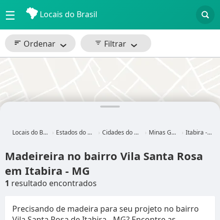
☰
Locais do Brasil
Ordenar
Filtrar
Locais do Brasil
Estados do Brasil
Cidades do Brasil
Minas Gerais
Itabira - MG
Madeireira no bairro Vila Santa Rosa
em Itabira - MG
1
resultado encontrados
Precisando de madeira para seu projeto no bairro
Vila Santa Rosa de Itabira - MG? Encontre as