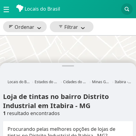
☰
Locais do Brasil
Ordenar
Filtrar
Locais do Brasil
Estados do Brasil
Cidades do Brasil
Minas Gerais
Itabira - MG
Loja de tintas no bairro Distrito
Industrial em Itabira - MG
1
resultado encontrados
Procurando pelas melhores opções de lojas de
tintas no Distrito Industrial de Itabira - MG?