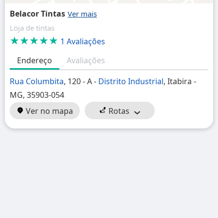
Belacor Tintas
Loja de tintas
★★★★★
1 Avaliações
Endereço
Avaliações
Rua Columbita
, 120 - A -
Distrito Industrial
, Itabira -
MG, 35903-054
Ver no mapa
Rotas