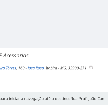
E Acessorios
ira Tôrres
, 160 -
Juca Rosa
, Itabira - MG, 35900-271
ara iniciar a navegação até o destino: Rua Prof. João Camil