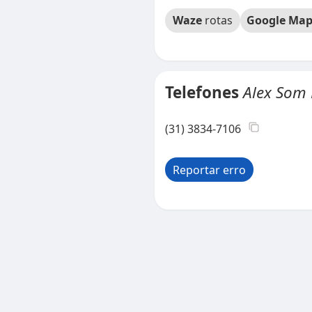
Waze
rotas
Google Map
Telefones
Alex Som 
(31) 3834-7106
Reportar erro