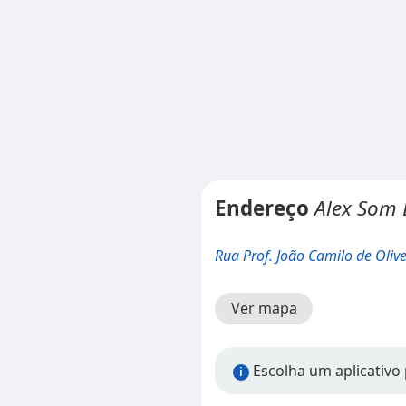
Endereço
Alex Som 
Rua Prof. João Camilo de Olive
Ver mapa
Escolha um aplicativo p
i