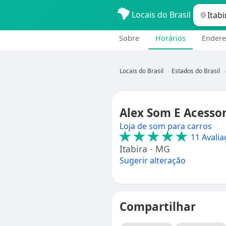
Locais do Brasil
Sobre
Horários
Endere
Locais do Brasil
Estados do Brasil
Alex Som E Acessor
Loja de som para carros
★★★★★
11 Avalia
Itabira - MG
Sugerir alteração
Compartilhar