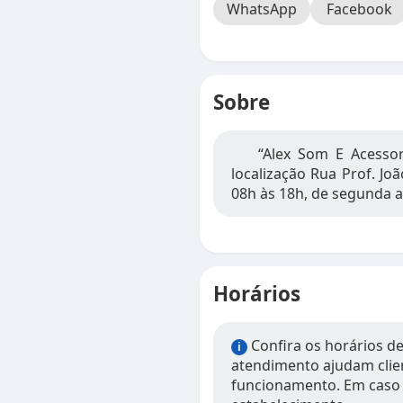
WhatsApp
Facebook
Sobre
“Alex Som E Acessor
localização Rua Prof. Joã
08h às 18h, de segunda a
Horários
Confira os horários d
i
atendimento ajudam clien
funcionamento. Em caso 