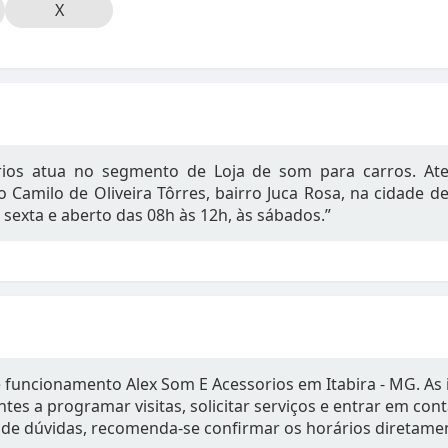
X
ios atua no segmento de Loja de som para carros. Aten
o Camilo de Oliveira Tôrres, bairro Juca Rosa, na cidade d
 sexta e aberto das 08h às 12h, às sábados.”
e funcionamento Alex Som E Acessorios em Itabira - MG. As
tes a programar visitas, solicitar serviços e entrar em con
de dúvidas, recomenda-se confirmar os horários diretame