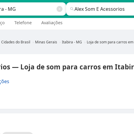
ço
Telefone
Avaliações
Cidades do Brasil
Minas Gerais
Itabira - MG
Loja de som para carros em Itabira - 
ios — Loja de som para carros em Itabi
ções