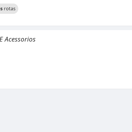
s
rotas
E Acessorios