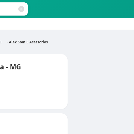
MG
Alex Som E Acessorios
ra - MG