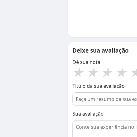
Deixe sua avaliação
Dê sua nota
★
★
★
★
Título da sua avaliação
Sua avaliação