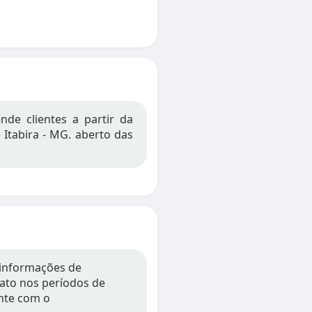
de clientes a partir da
e Itabira - MG. aberto das
 informações de
tato nos períodos de
nte com o