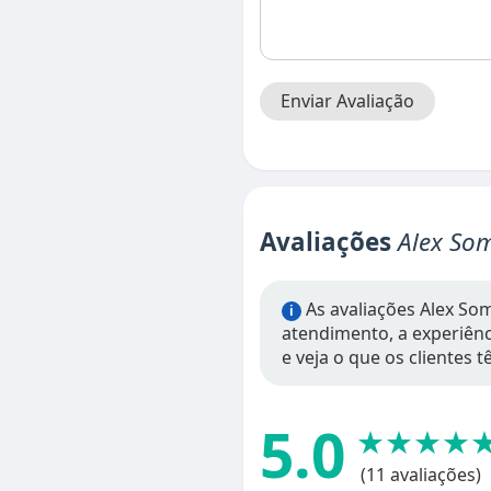
Enviar Avaliação
Avaliações
Alex Som
As avaliações Alex Som
i
atendimento, a experiênci
e veja o que os clientes 
5.0
★★★★
(11 avaliações)