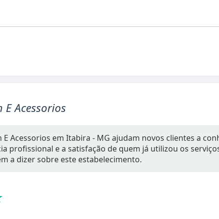
 E Acessorios
 E Acessorios em Itabira - MG ajudam novos clientes a con
a profissional e a satisfação de quem já utilizou os serviç
têm a dizer sobre este estabelecimento.
★