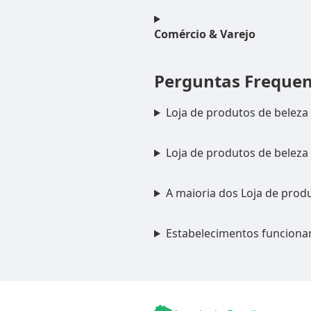
Comércio & Varejo
Perguntas Freque
Loja de produtos de belez
Loja de produtos de belez
A maioria dos Loja de prod
Estabelecimentos funciona