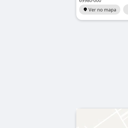
69980-000
Ver no mapa