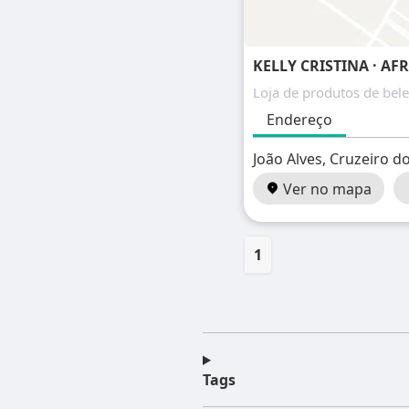
KELLY CRISTINA · AF
Loja de produtos de bel
Endereço
João Alves, Cruzeiro do
Ver no mapa
1
Tags