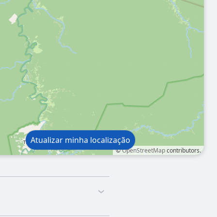
Atualizar minha localização
©
OpenStreetMap
contributors.