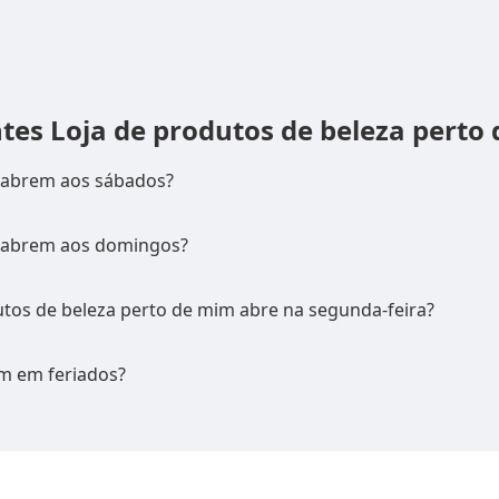
ntes
Loja de produtos de beleza perto
a abrem aos sábados?
a abrem aos domingos?
utos de beleza perto de mim abre na segunda-feira?
m em feriados?