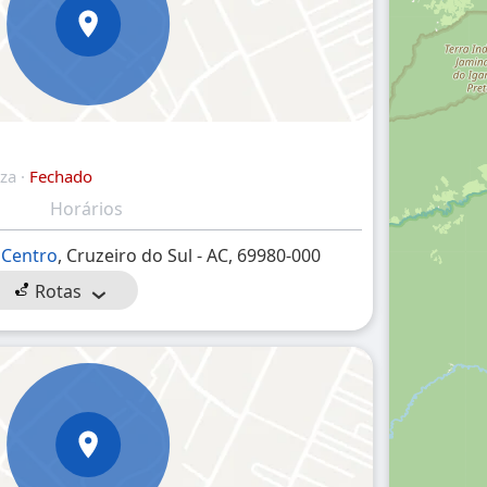
za ·
Fechado
Horários
-
Centro
, Cruzeiro do Sul - AC, 69980-000
Rotas