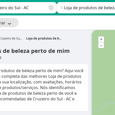
rar
ruzeiro do Sul - AC
Loja de produtos de beleza perto de mim
+
–
s de beleza perto de mim
s
rodutos de beleza perto de mim? Aqui você
 completa das melhores Loja de produtos
 sua localização, com avaliações, horários
 e produtos/serviços. Nós identificamos
 de produtos de beleza perto de você e
comendadas de Cruzeiro do Sul - AC e