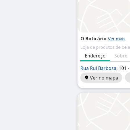
O Boticário
Loja de produtos de bele
Endereço
Sobre
Rua Rui Barbosa
, 101 
Ver no mapa