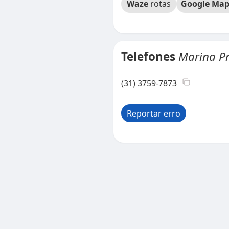
Waze
rotas
Google Map
Telefones
Marina Pr
(31) 3759-7873
Reportar erro