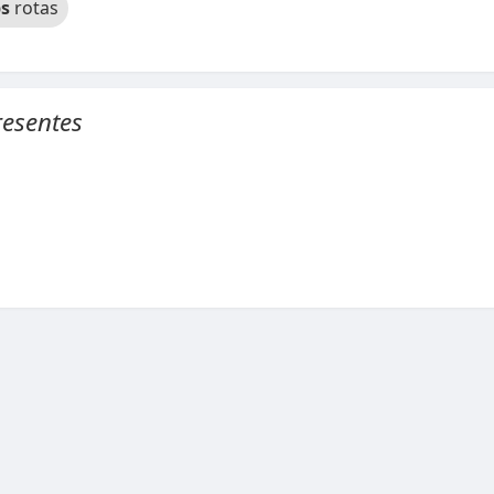
s
rotas
esentes