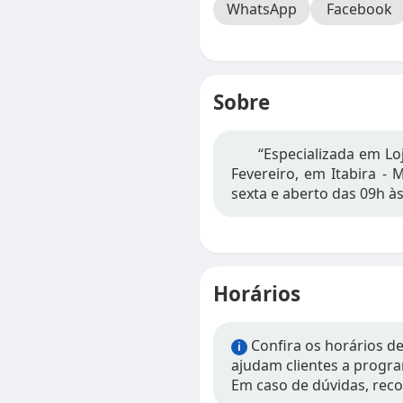
WhatsApp
Facebook
Sobre
“Especializada em Lo
Fevereiro, em Itabira -
sexta e aberto das 09h às
Horários
Confira os horários d
i
ajudam clientes a progra
Em caso de dúvidas, rec