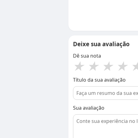
Deixe sua avaliação
Dê sua nota
★
★
★
★
Título da sua avaliação
Sua avaliação