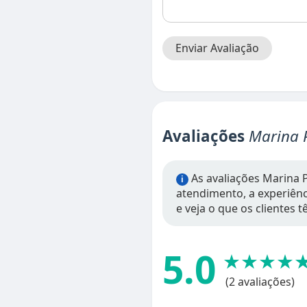
Enviar Avaliação
Avaliações
Marina 
As avaliações Marina 
i
atendimento, a experiênci
e veja o que os clientes 
5.0
★★★★
(2 avaliações)