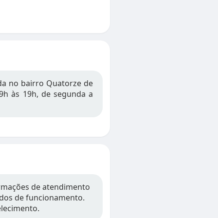
ada no bairro Quatorze de
09h às 19h, de segunda a
ormações de atendimento
íodos de funcionamento.
elecimento.