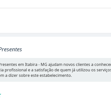
Presentes
Presentes em Itabira - MG ajudam novos clientes a conhece
a profissional e a satisfação de quem já utilizou os serviç
têm a dizer sobre este estabelecimento.
★