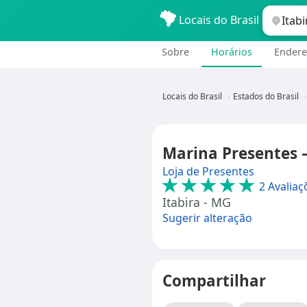
Locais do Brasil
Sobre
Horários
Endere
Locais do Brasil
Estados do Brasil
Marina Presentes —
Loja de Presentes
★★★★★
2 Avaliaç
Itabira - MG
Sugerir alteração
Compartilhar