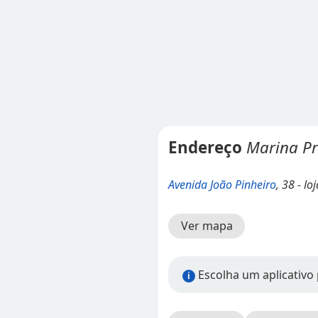
Endereço
Marina Pr
Avenida João Pinheiro
, 38 - lo
Ver mapa
Escolha um aplicativo 
i