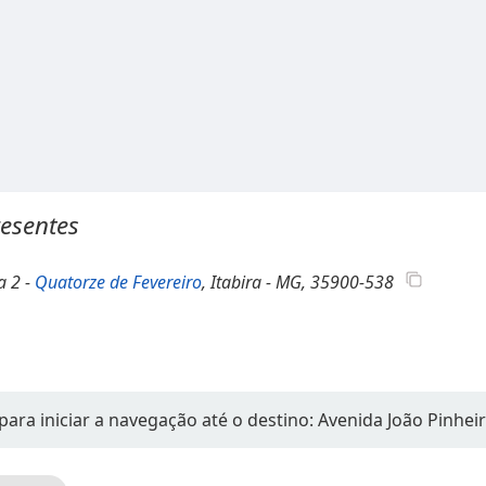
esentes
ja 2 -
Quatorze de Fevereiro
, Itabira - MG, 35900-538
para iniciar a navegação até o destino: Avenida João Pinhei