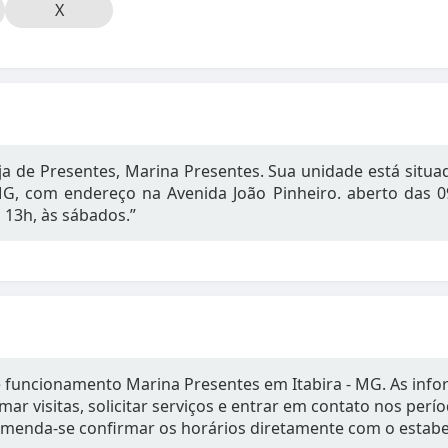
X
ja de Presentes, Marina Presentes. Sua unidade está situ
 MG, com endereço na Avenida João Pinheiro. aberto das 
 13h, às sábados.”
e funcionamento Marina Presentes em Itabira - MG. As inf
mar visitas, solicitar serviços e entrar em contato nos per
omenda-se confirmar os horários diretamente com o estab