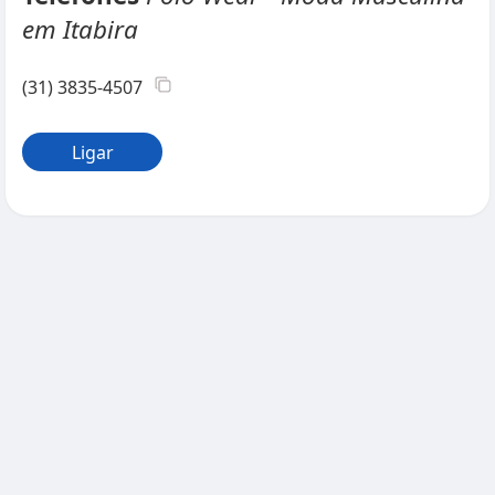
em Itabira
(31) 3835-4507
Ligar