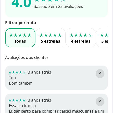
4.0
Baseado em 23 avaliações
Filtrar por nota
★★★★★
★★★★★
★★★★☆
★★
Todas
5 estrelas
4 estrelas
3 estr
Avaliações dos clientes
★★★★☆
3 anos atrás
×
Top
Bom tambm
★★★★★
3 anos atrás
×
Essa eu indico
Lugar certo para comprar calças masculinas a um