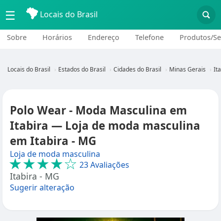
☰
Locais do Brasil
Sobre
Horários
Endereço
Telefone
Produtos/Se
Locais do Brasil
Estados do Brasil
Cidades do Brasil
Minas Gerais
It
Polo Wear - Moda Masculina em
Itabira — Loja de moda masculina
em Itabira - MG
Loja de moda masculina
★★★★☆
23 Avaliações
Itabira - MG
Sugerir alteração