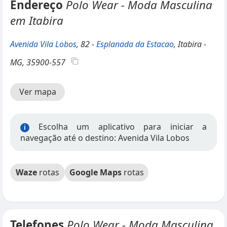
Endereço
Polo Wear - Moda Masculina
em Itabira
Avenida Vila Lobos
, 82 -
Esplanada da Estacao
, Itabira -
MG, 35900-557
Ver mapa
Escolha um aplicativo para iniciar a
i
navegação até o destino: Avenida Vila Lobos
Waze
rotas
Google Maps
rotas
Telefones
Polo Wear - Moda Masculina