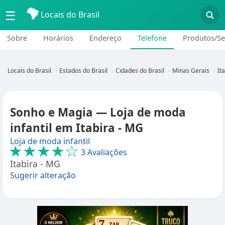
☰
Locais do Brasil
Sobre
Horários
Endereço
Telefone
Produtos/Se
Locais do Brasil
Estados do Brasil
Cidades do Brasil
Minas Gerais
It
Sonho e Magia — Loja de moda
infantil em Itabira - MG
Loja de moda infantil
★★★★☆
3 Avaliações
Itabira - MG
Sugerir alteração