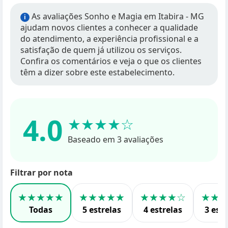
As avaliações Sonho e Magia em Itabira - MG
i
ajudam novos clientes a conhecer a qualidade
do atendimento, a experiência profissional e a
satisfação de quem já utilizou os serviços.
Confira os comentários e veja o que os clientes
têm a dizer sobre este estabelecimento.
4.0
★★★★☆
Baseado em 3 avaliações
Filtrar por nota
★★★★★
★★★★★
★★★★☆
★★
Todas
5 estrelas
4 estrelas
3 estr