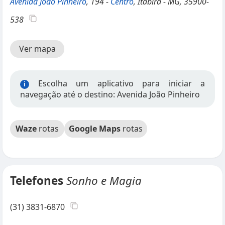
Avenida João Pinheiro
, 194 -
Centro
, Itabira - MG, 35900-
538
Ver mapa
Escolha um aplicativo para iniciar a
i
navegação até o destino: Avenida João Pinheiro
Waze
rotas
Google Maps
rotas
Telefones
Sonho e Magia
(31) 3831-6870