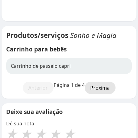
Produtos/serviços
Sonho e Magia
Carrinho para bebês
Carrinho de passeio capri
Página 1 de 4
Anterior
Próxima
Deixe sua avaliação
Dê sua nota
★
★
★
★
★