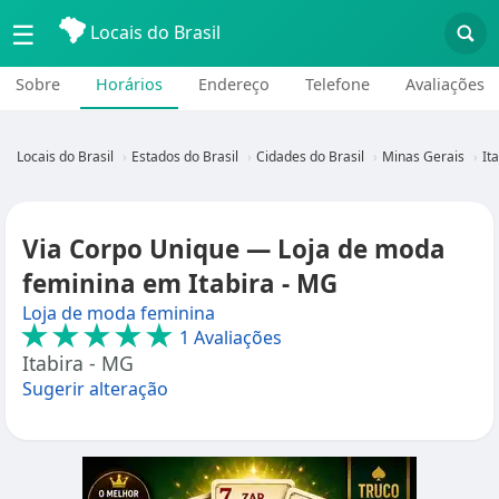
☰
Locais do Brasil
Sobre
Horários
Endereço
Telefone
Avaliações
Locais do Brasil
Estados do Brasil
Cidades do Brasil
Minas Gerais
It
Via Corpo Unique — Loja de moda
feminina em Itabira - MG
Loja de moda feminina
★★★★★
1 Avaliações
Itabira - MG
Sugerir alteração