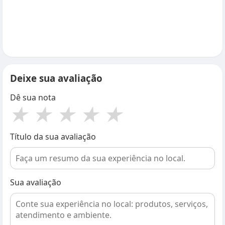
Deixe sua avaliação
Dê sua nota
★
★
★
★
★
Título da sua avaliação
Sua avaliação