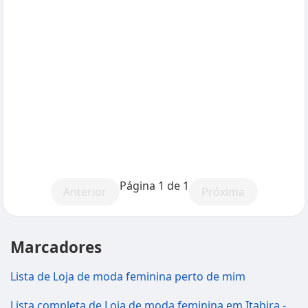
Página 1 de 1
Anterior
Próxima
Marcadores
Lista de Loja de moda feminina perto de mim
Lista completa de Loja de moda feminina em Itabira -