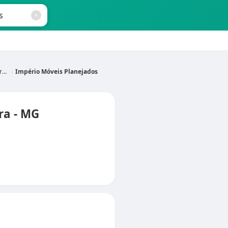
G
Império Móveis Planejados
ra - MG