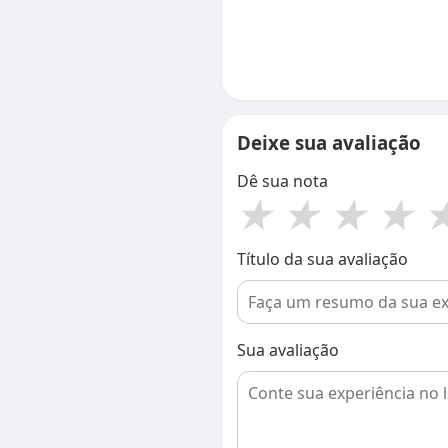
Deixe sua avaliação
Dê sua nota
★
★
★
★
Título da sua avaliação
Sua avaliação