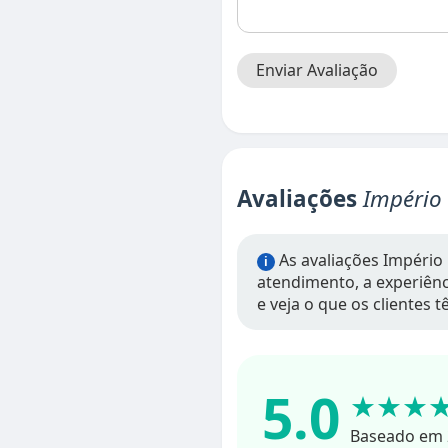
Enviar Avaliação
Avaliações
Império
As avaliações Império
i
atendimento, a experiênci
e veja o que os clientes 
5.0
★★★
Baseado em 