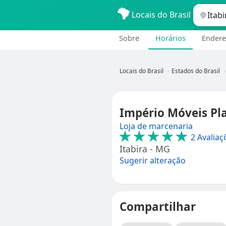
Locais do Brasil
Sobre
Horários
Endere
Locais do Brasil
Estados do Brasil
Império Móveis Pl
Loja de marcenaria
★★★★★
2 Avaliaç
Itabira - MG
Sugerir alteração
Compartilhar