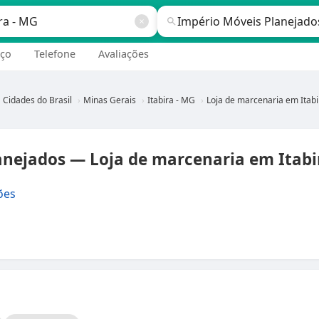
ço
Telefone
Avaliações
Cidades do Brasil
Minas Gerais
Itabira - MG
Loja de marcenaria em Itabira - M
anejados — Loja de marcenaria em Itabi
ões