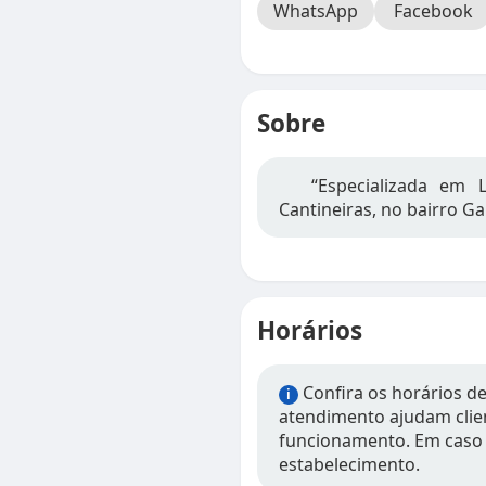
WhatsApp
Facebook
Sobre
“Especializada em 
Cantineiras, no bairro Ga
Horários
Confira os horários d
i
atendimento ajudam clien
funcionamento. Em caso 
estabelecimento.