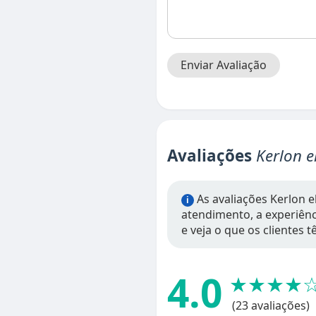
Enviar Avaliação
Avaliações
Kerlon e
As avaliações Kerlon e
i
atendimento, a experiênci
e veja o que os clientes 
4.0
★★★★
(23 avaliações)