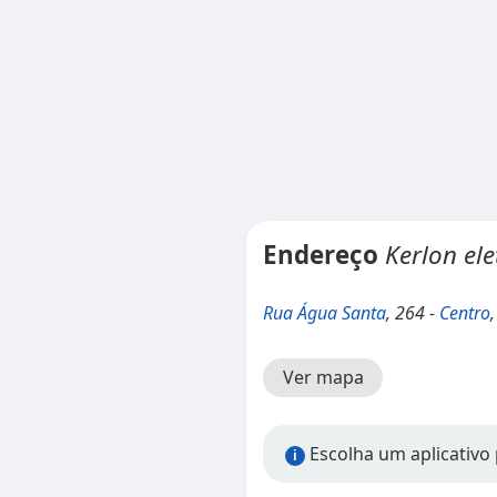
Endereço
Kerlon ele
Rua Água Santa
, 264 -
Centro
Ver mapa
Escolha um aplicativo 
i