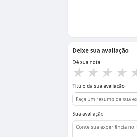
Deixe sua avaliação
Dê sua nota
★
★
★
★
Título da sua avaliação
Sua avaliação