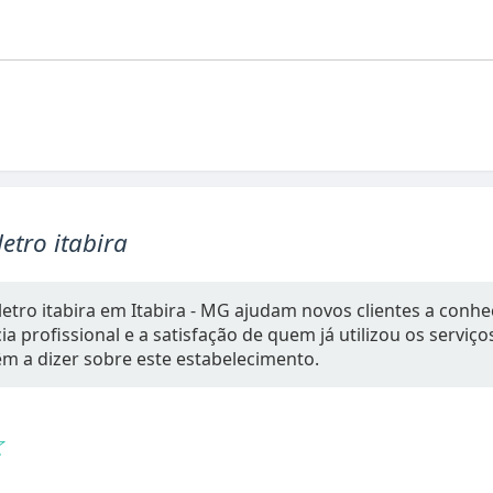
letro itabira
letro itabira em Itabira - MG ajudam novos clientes a conhe
a profissional e a satisfação de quem já utilizou os serviç
têm a dizer sobre este estabelecimento.
☆