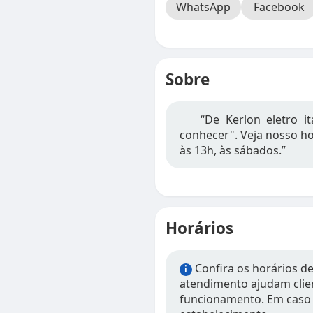
WhatsApp
Facebook
Sobre
“De Kerlon eletro 
conhecer". Veja nosso ho
às 13h, às sábados.”
Horários
Confira os horários de
i
atendimento ajudam clien
funcionamento. Em caso 