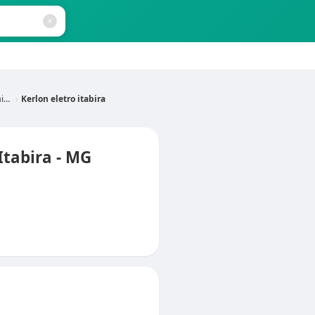
MG
Kerlon eletro itabira
Itabira - MG