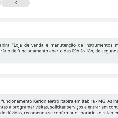
X
itabira "Loja de venda e manutenção de instrumentos 
rário de funcionamento aberto das 09h às 18h, de segunda
 funcionamento Kerlon eletro itabira em Itabira - MG. As 
tes a programar visitas, solicitar serviços e entrar em con
de dúvidas, recomenda-se confirmar os horários diretame