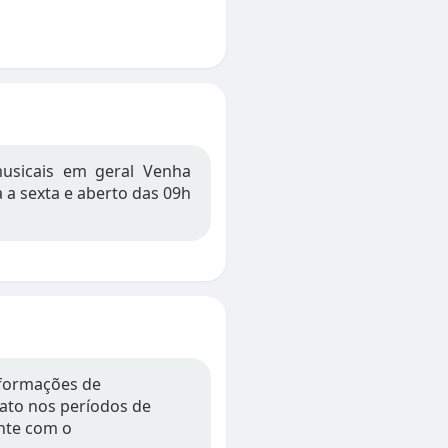
musicais em geral Venha
 a sexta e aberto das 09h
informações de
tato nos períodos de
nte com o