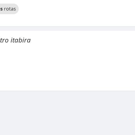
s
rotas
tro itabira