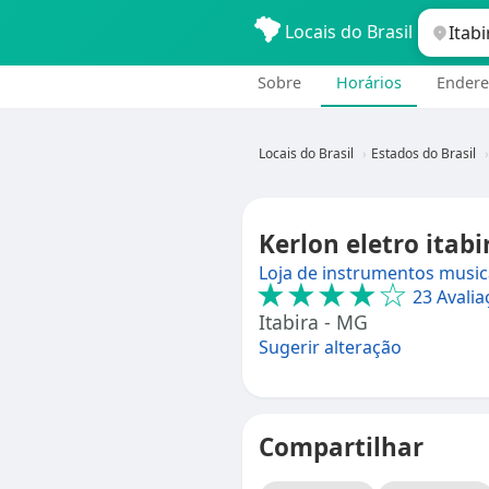
Locais do Brasil
Sobre
Horários
Endere
Locais do Brasil
Estados do Brasil
Kerlon eletro itab
Loja de instrumentos music
★★★★☆
23 Avalia
Itabira - MG
Sugerir alteração
Compartilhar