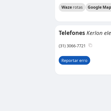
Waze
rotas
Google Map
Telefones
Kerlon ele
(31) 3066-7721
Reportar erro