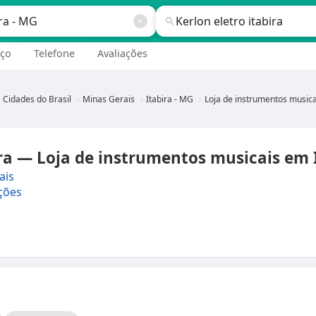
ço
Telefone
Avaliações
Cidades do Brasil
Minas Gerais
Itabira - MG
Loja de instrumentos musicais em Itabira - 
ira — Loja de instrumentos musicais em 
ais
ções