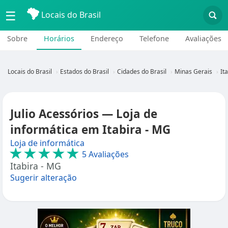
☰
Locais do Brasil
Sobre
Horários
Endereço
Telefone
Avaliações
Locais do Brasil
Estados do Brasil
Cidades do Brasil
Minas Gerais
It
Julio Acessórios — Loja de
informática em Itabira - MG
Loja de informática
★★★★★
5 Avaliações
Itabira - MG
Sugerir alteração