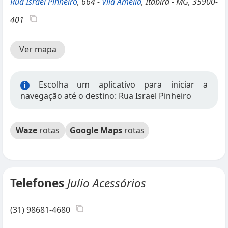
Rua Israel Pinheiro
, 664 -
Vila Amelia
, Itabira - MG, 35900-
401
Ver mapa
Escolha um aplicativo para iniciar a
i
navegação até o destino: Rua Israel Pinheiro
Waze
rotas
Google Maps
rotas
Telefones
Julio Acessórios
(31) 98681-4680