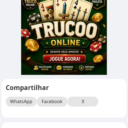
Compartilhar
WhatsApp
Facebook
X