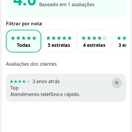
Baseado em 1 avaliações
Filtrar por nota
★★★★★
★★★★★
★★★★☆
★★
Todas
5 estrelas
4 estrelas
3 estr
Avaliações dos clientes
★★★★☆
3 anos atrás
×
Top
Atendimento telefônico rápido.