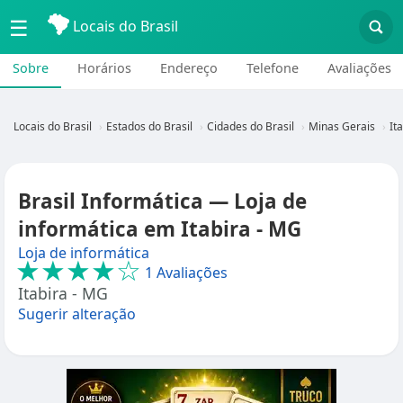
☰
Locais do Brasil
Sobre
Horários
Endereço
Telefone
Avaliações
Locais do Brasil
Estados do Brasil
Cidades do Brasil
Minas Gerais
It
Brasil Informática — Loja de
informática em Itabira - MG
Loja de informática
★★★★☆
1 Avaliações
Itabira - MG
Sugerir alteração