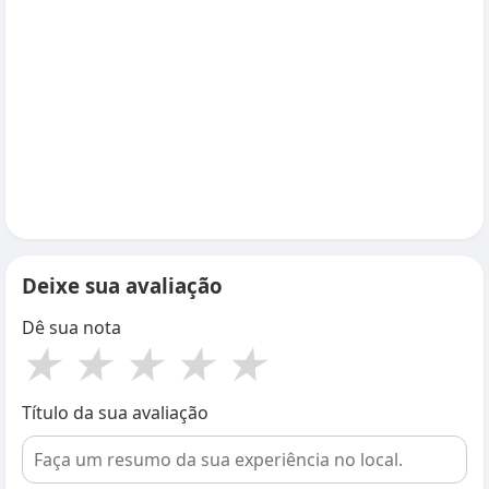
Deixe sua avaliação
Dê sua nota
★
★
★
★
★
Título da sua avaliação