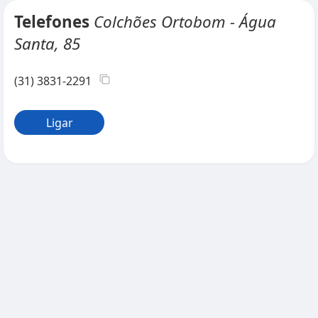
Telefones
Colchões Ortobom - Água
Santa, 85
(31) 3831-2291
Ligar