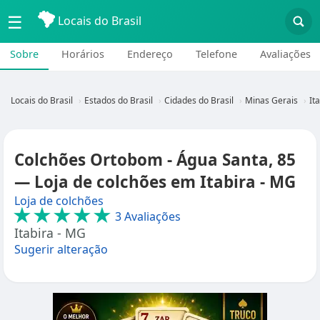
☰
Locais do Brasil
Sobre
Horários
Endereço
Telefone
Avaliações
Locais do Brasil
Estados do Brasil
Cidades do Brasil
Minas Gerais
It
Colchões Ortobom - Água Santa, 85
— Loja de colchões em Itabira - MG
Loja de colchões
★★★★★
3 Avaliações
Itabira - MG
Sugerir alteração