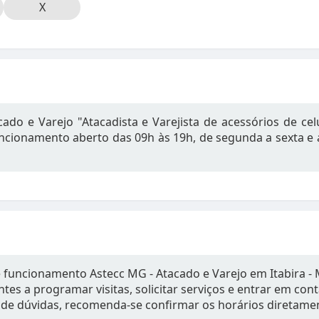
X
ado e Varejo "Atacadista e Varejista de acessórios de ce
ncionamento aberto das 09h às 19h, de segunda a sexta e 
e funcionamento Astecc MG - Atacado e Varejo em Itabira -
tes a programar visitas, solicitar serviços e entrar em con
de dúvidas, recomenda-se confirmar os horários diretame