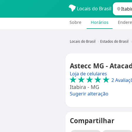
Locais do Brasil
Sobre
Horários
Endere
Locais do Brasil
Estados do Brasil
Astecc MG - Atacad
Loja de celulares
★★★★★
2 Avaliaç
Itabira - MG
Sugerir alteração
Compartilhar