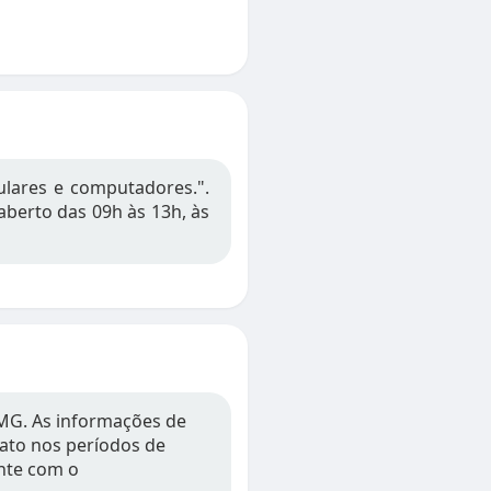
lulares e computadores.".
aberto das 09h às 13h, às
 MG. As informações de
tato nos períodos de
nte com o