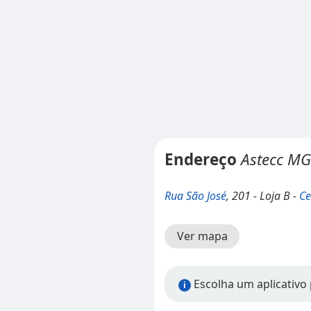
Endereço
Astecc MG
Rua São José
, 201 - Loja B -
Ce
Ver mapa
Escolha um aplicativo 
i