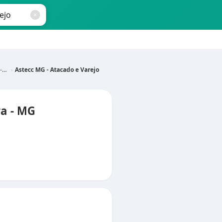
G
Astecc MG - Atacado e Varejo
ra - MG