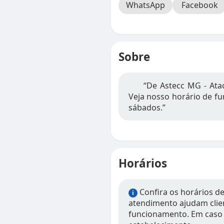
WhatsApp
Facebook
Sobre
“De Astecc MG - Atac
Veja nosso horário de fu
sábados.”
Horários
Confira os horários d
i
atendimento ajudam clien
funcionamento. Em caso 