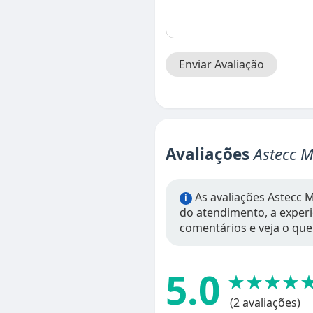
Enviar Avaliação
Avaliações
Astecc M
As avaliações Astecc M
i
do atendimento, a experiê
comentários e veja o que
5.0
★★★★
(2 avaliações)