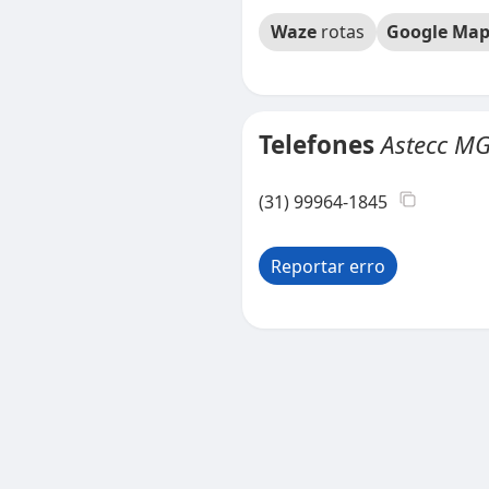
Waze
rotas
Google Map
Telefones
Astecc MG
(31) 99964-1845
Reportar erro