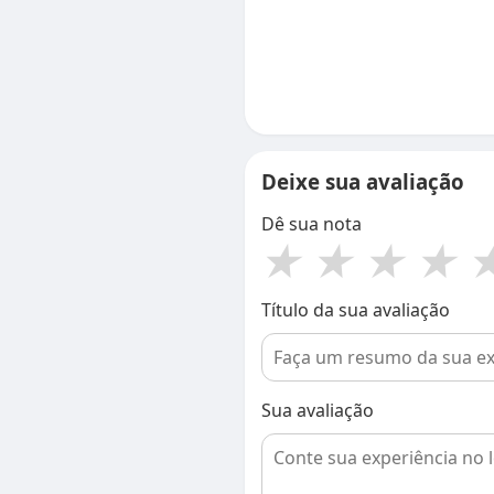
Deixe sua avaliação
Dê sua nota
★
★
★
★
Título da sua avaliação
Sua avaliação