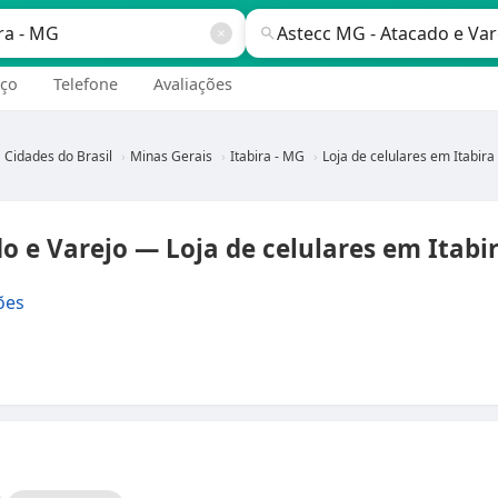
ço
Telefone
Avaliações
Cidades do Brasil
Minas Gerais
Itabira - MG
Loja de celulares em Itabira - M
o e Varejo — Loja de celulares em Itabi
ões