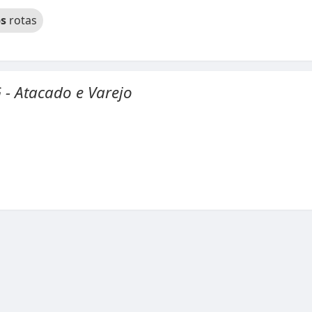
s
rotas
 - Atacado e Varejo