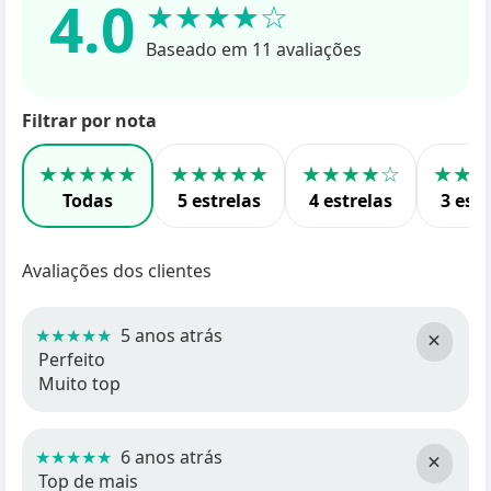
4.0
★★★★☆
Baseado em 11 avaliações
Filtrar por nota
★★★★★
★★★★★
★★★★☆
★★
Todas
5 estrelas
4 estrelas
3 estr
Avaliações dos clientes
★★★★★
5 anos atrás
×
Perfeito
Muito top
★★★★★
6 anos atrás
×
Top de mais