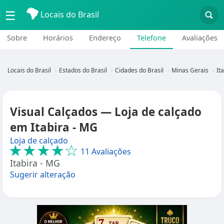
☰
Locais do Brasil
Sobre
Horários
Endereço
Telefone
Avaliações
Locais do Brasil
Estados do Brasil
Cidades do Brasil
Minas Gerais
It
Visual Calçados — Loja de calçado
em Itabira - MG
Loja de calçado
★★★★☆
11 Avaliações
Itabira - MG
Sugerir alteração