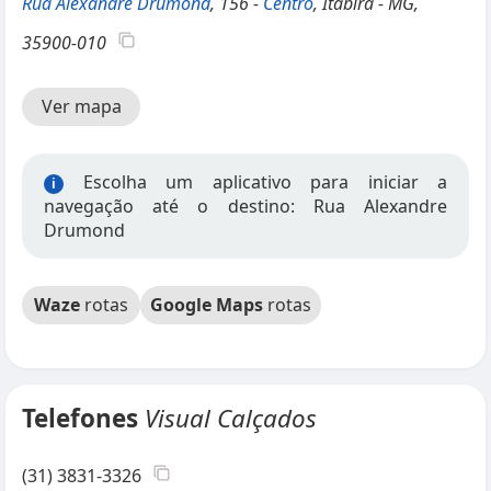
Rua Alexandre Drumond
, 156 -
Centro
, Itabira - MG,
35900-010
Ver mapa
Escolha um aplicativo para iniciar a
i
navegação até o destino: Rua Alexandre
Drumond
Waze
rotas
Google Maps
rotas
Telefones
Visual Calçados
(31) 3831-3326