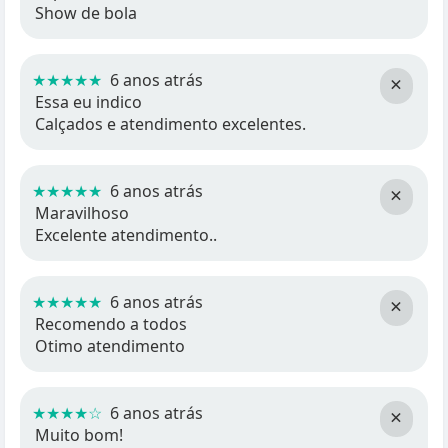
Show de bola
★★★★★
6 anos atrás
×
Essa eu indico
Calçados e atendimento excelentes.
★★★★★
6 anos atrás
×
Maravilhoso
Excelente atendimento..
★★★★★
6 anos atrás
×
Recomendo a todos
Otimo atendimento
★★★★☆
6 anos atrás
×
Muito bom!