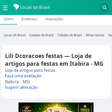
☰
Locais do Brasil
Sobre
Endereço
Avaliações
Locais do Brasil
Estados do Brasil
Cidades do Brasil
Minas Gerais
It
Lili Dcoracoes festas — Loja de
artigos para festas em Itabira - MG
Loja de artigos para festas
Faça uma avaliação
Itabira - MG
Sugerir alteração