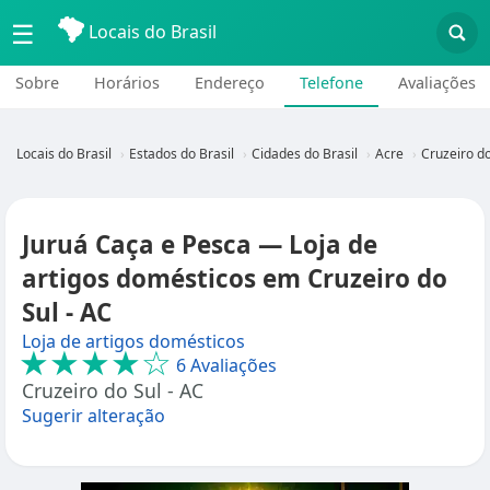
☰
Locais do Brasil
Sobre
Horários
Endereço
Telefone
Avaliações
Locais do Brasil
Estados do Brasil
Cidades do Brasil
Acre
Cruzeiro do
Juruá Caça e Pesca — Loja de
artigos domésticos em Cruzeiro do
Sul - AC
Loja de artigos domésticos
★★★★☆
6 Avaliações
Cruzeiro do Sul - AC
Sugerir alteração