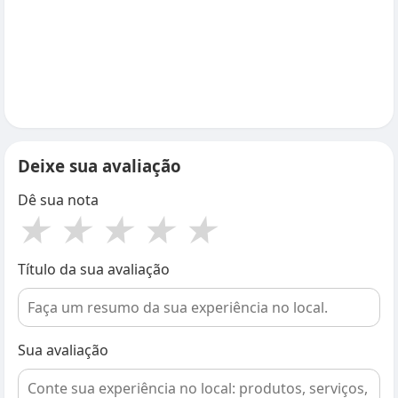
Deixe sua avaliação
Dê sua nota
★
★
★
★
★
Título da sua avaliação
Sua avaliação