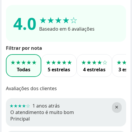
4.0
★★★★☆
Baseado em 6 avaliações
Filtrar por nota
★★★★★
★★★★★
★★★★☆
★★
Todas
5 estrelas
4 estrelas
3 estr
Avaliações dos clientes
★★★★☆
1 anos atrás
×
O atendimento é muito bom
Principal