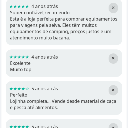
★★★★★
4 anos atrás
×
Super confiável,recomendo
Esta é a loja perfeita para comprar equipamentos
para viagens pela selva. Eles têm muitos
equipamentos de camping, preços justos e um
atendimento muito bacana.
★★★★★
4 anos atrás
×
Excelente
Muito top
★★★★☆
5 anos atrás
×
Perfeito
Lojinha completa... Vende desde material de caça
e pesca até alimentos.
★★★★★
5 anos atrás
×