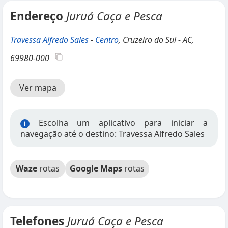
Endereço
Juruá Caça e Pesca
Travessa Alfredo Sales
-
Centro
, Cruzeiro do Sul - AC,
69980-000
Ver mapa
Escolha um aplicativo para iniciar a
i
navegação até o destino: Travessa Alfredo Sales
Waze
rotas
Google Maps
rotas
Telefones
Juruá Caça e Pesca