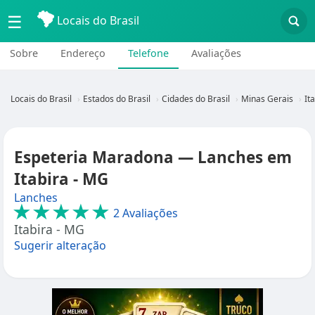
☰
Locais do Brasil
Sobre
Endereço
Telefone
Avaliações
Locais do Brasil
Estados do Brasil
Cidades do Brasil
Minas Gerais
It
Espeteria Maradona — Lanches em
Itabira - MG
Lanches
★★★★★
2 Avaliações
Itabira - MG
Sugerir alteração