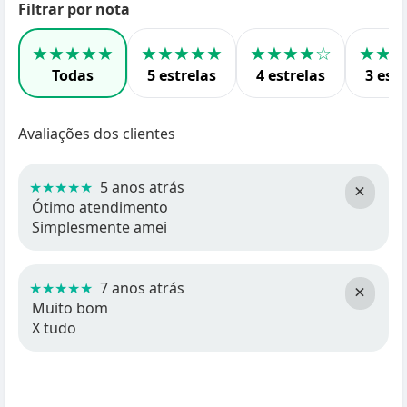
Filtrar por nota
★★★★★
★★★★★
★★★★☆
★★
Todas
5 estrelas
4 estrelas
3 estr
Avaliações dos clientes
★★★★★
5 anos atrás
×
Ótimo atendimento
Simplesmente amei
★★★★★
7 anos atrás
×
Muito bom
X tudo