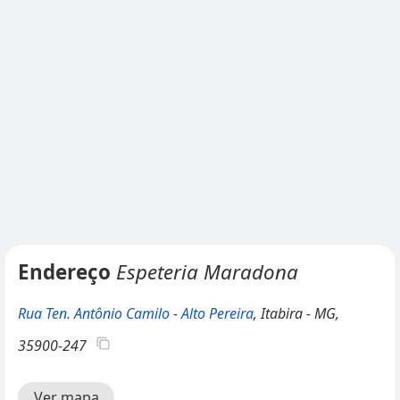
Endereço
Espeteria Maradona
Rua Ten. Antônio Camilo
-
Alto Pereira
, Itabira - MG,
35900-247
Ver mapa