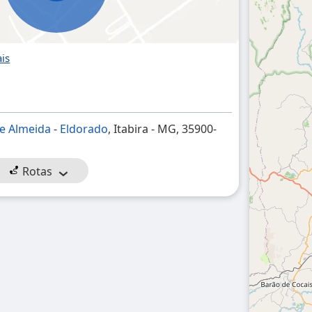
de Almeida
-
Eldorado
, Itabira - MG, 35900-
Rotas