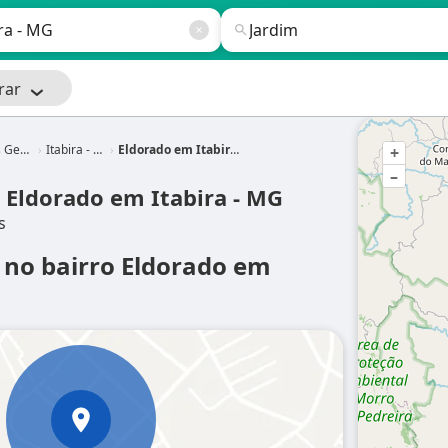
rar
erais
Itabira - MG
Eldorado em Itabira - MG
+
–
o Eldorado em Itabira - MG
s
m no bairro Eldorado em