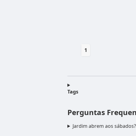
1
Tags
Perguntas Freque
Jardim abrem aos sábados?