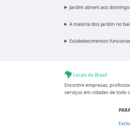
Jardim abrem aos domingo
A maioria dos Jardim no ba
Estabelecimentos funciona
Locais do Brasil
Encontre empresas, profissio
serviços em cidades de todo o
PARA
Excl