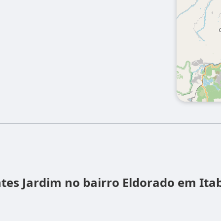
ntes
Jardim no bairro Eldorado em Ita