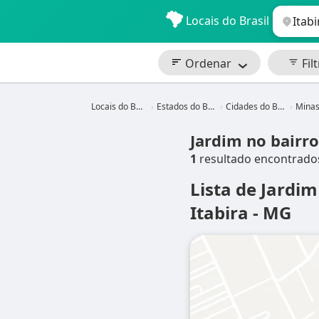
Locais do Brasil
Ordenar
Filt
Locais do Brasil
Estados do Brasil
Cidades do Brasil
Minas G
Jardim no bairr
1
resultado encontrado
Lista de Jardi
Itabira - MG