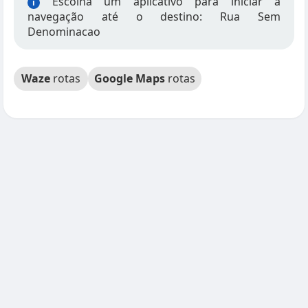
Escolha um aplicativo para iniciar a
i
navegação até o destino: Rua Sem
Denominacao
Waze
rotas
Google Maps
rotas