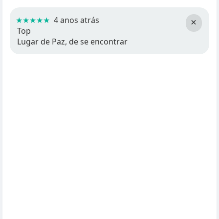
★★★★★
4 anos atrás
×
Top
Lugar de Paz, de se encontrar