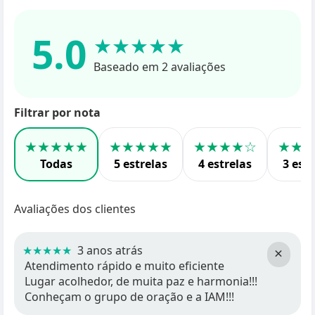
5.0
★★★★★
Baseado em 2 avaliações
Filtrar por nota
★★★★★
★★★★★
★★★★☆
★★
Todas
5 estrelas
4 estrelas
3 estr
Avaliações dos clientes
★★★★★
3 anos atrás
×
Atendimento rápido e muito eficiente
Lugar acolhedor, de muita paz e harmonia!!!
Conheçam o grupo de oração e a IAM!!!