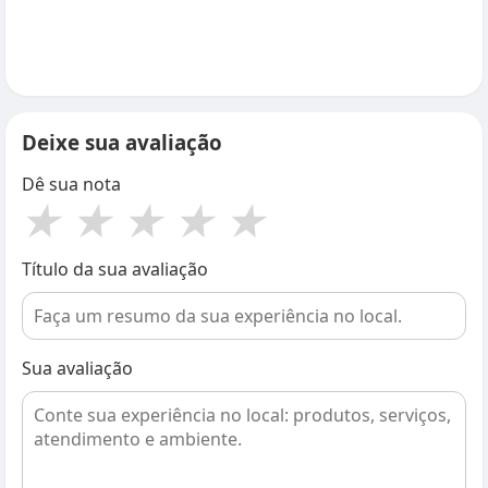
Deixe sua avaliação
Dê sua nota
★
★
★
★
★
Título da sua avaliação
Sua avaliação