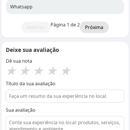
Whatsapp
Página 1 de 2
Anterior
Próxima
Deixe sua avaliação
Dê sua nota
★
★
★
★
★
Título da sua avaliação
Sua avaliação