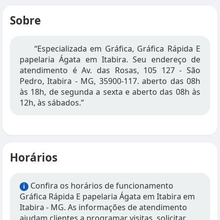
Sobre
“Especializada em Gráfica, Gráfica Rápida E
papelaria Ágata em Itabira. Seu endereço de
atendimento é Av. das Rosas, 105 127 - São
Pedro, Itabira - MG, 35900-117. aberto das 08h
às 18h, de segunda a sexta e aberto das 08h às
12h, às sábados.”
Horários
Confira os horários de funcionamento
i
Gráfica Rápida E papelaria Ágata em Itabira em
Itabira - MG. As informações de atendimento
ajudam clientes a programar visitas, solicitar