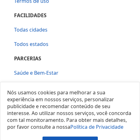
Termos de uso
FACILIDADES
Todas cidades
Todos estados
PARCERIAS
Saúde e Bem-Estar
Vera Mirallia Cerimonialista
Nós usamos cookies para melhorar a sua
experiência em nossos serviços, personalizar
publicidade e recomendar conteúdo de seu
interesse. Ao utilizar nossos serviços, você concorda
com tal monitoramento. Para obter mais detalhes,
por favor consulte a nossa
Política de Privacidade
© 2025 Locais do Brasil