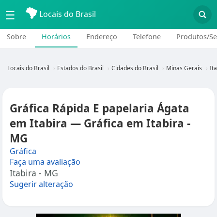
☰
Locais do Brasil
Sobre
Horários
Endereço
Telefone
Produtos/Se
Locais do Brasil
Estados do Brasil
Cidades do Brasil
Minas Gerais
It
Gráfica Rápida E papelaria Ágata
em Itabira — Gráfica em Itabira -
MG
Gráfica
Faça uma avaliação
Itabira - MG
Sugerir alteração