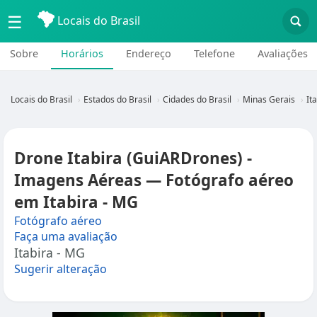
☰
Locais do Brasil
Sobre
Horários
Endereço
Telefone
Avaliações
Locais do Brasil
Estados do Brasil
Cidades do Brasil
Minas Gerais
It
Drone Itabira (GuiARDrones) -
Imagens Aéreas — Fotógrafo aéreo
em Itabira - MG
Fotógrafo aéreo
Faça uma avaliação
Itabira - MG
Sugerir alteração