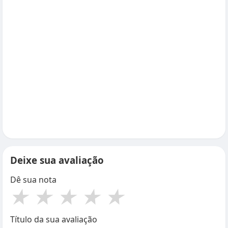
Deixe sua avaliação
Dê sua nota
★
★
★
★
★
Título da sua avaliação