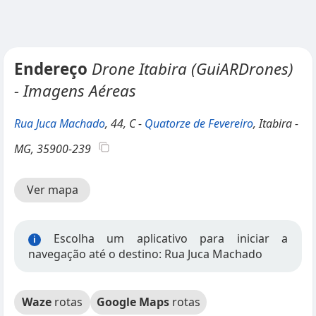
Endereço
Drone Itabira (GuiARDrones)
- Imagens Aéreas
Rua Juca Machado
, 44, C -
Quatorze de Fevereiro
, Itabira -
MG, 35900-239
Ver mapa
Escolha um aplicativo para iniciar a
i
navegação até o destino: Rua Juca Machado
Waze
rotas
Google Maps
rotas