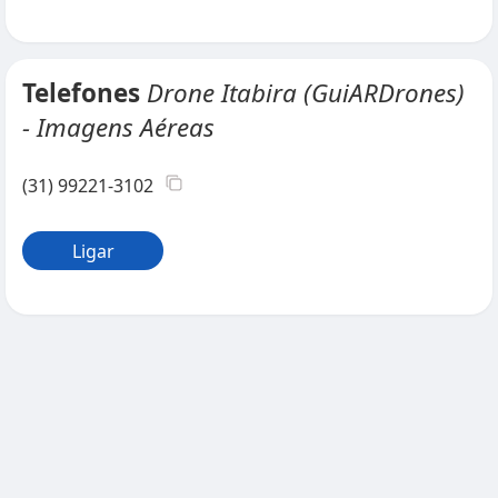
Telefones
Drone Itabira (GuiARDrones)
- Imagens Aéreas
(31) 99221-3102
Ligar