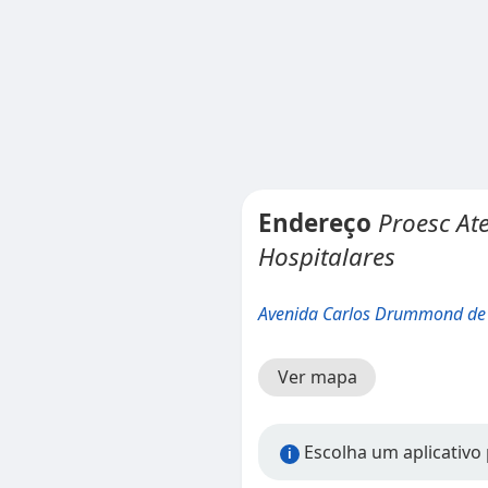
Endereço
Proesc At
Hospitalares
Avenida Carlos Drummond de
Ver mapa
Escolha um aplicativo
i