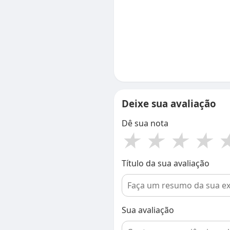
Deixe sua avaliação
Dê sua nota
★
★
★
★
Título da sua avaliação
Sua avaliação