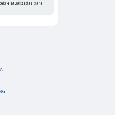
eis e atualizadas para
MG
 MG