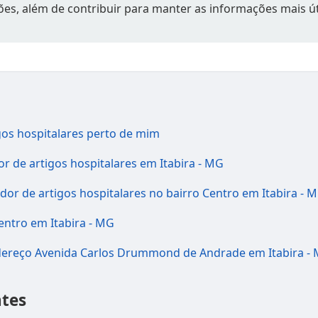
ções, além de contribuir para manter as informações mais út
gos hospitalares perto de mim
r de artigos hospitalares em Itabira - MG
or de artigos hospitalares no bairro Centro em Itabira - 
Centro em Itabira - MG
ndereço Avenida Carlos Drummond de Andrade em Itabira -
tes