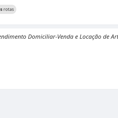
s
rotas
endimento Domiciliar-Venda e Locação de Ar