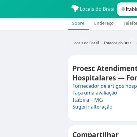
Locais do Brasil
Sobre
Endereço
Telefo
Locais do Brasil
Estados do Brasil
Proesc Atendiment
Hospitalares — For
Fornecedor de artigos hosp
Faça uma avaliação
Itabira - MG
Sugerir alteração
Compartilhar