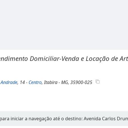
endimento Domiciliar-Venda e Locação de Ar
 Andrade
, 14 -
Centro
, Itabira - MG, 35900-025
 para iniciar a navegação até o destino: Avenida Carlos D