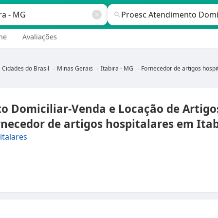
ne
Avaliações
Cidades do Brasil
Minas Gerais
Itabira - MG
Fornecedor de artigos hospitalares em Itabira - M
o Domiciliar-Venda e Locação de Artigo
necedor de artigos hospitalares em Itab
italares