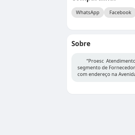
WhatsApp
Facebook
Sobre
“Proesc Atendiment
segmento de Fornecedor d
com endereço na Avenid