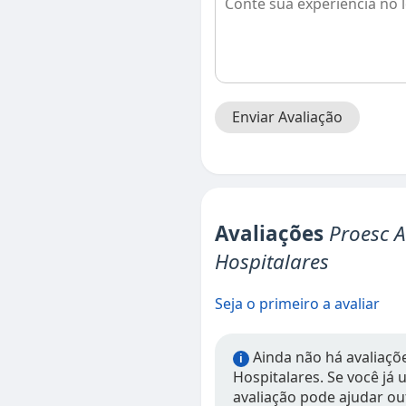
Enviar Avaliação
Avaliações
Proesc A
Hospitalares
Seja o primeiro a avaliar
Ainda não há avaliaçõ
i
Hospitalares. Se você já 
avaliação pode ajudar ou