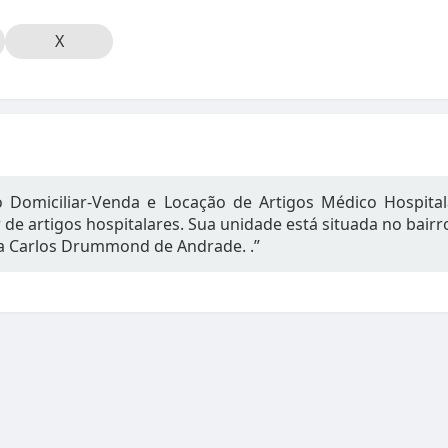
X
o Domiciliar-Venda e Locação de Artigos Médico Hospit
e artigos hospitalares. Sua unidade está situada no bairro
a Carlos Drummond de Andrade. .”