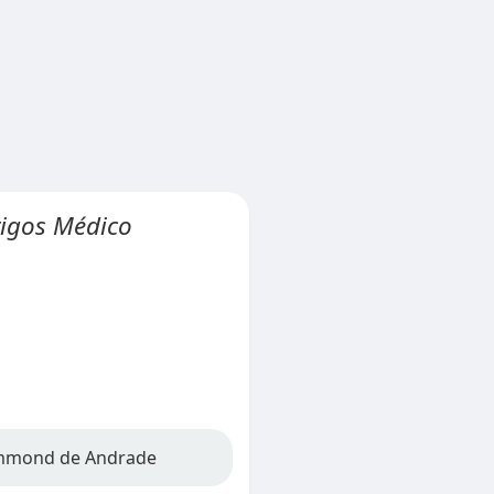
tigos Médico
rummond de Andrade