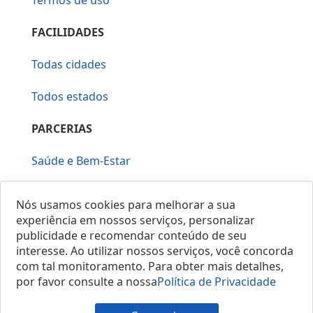
Termos de uso
FACILIDADES
Todas cidades
Todos estados
PARCERIAS
Saúde e Bem-Estar
Vera Mirallia Cerimonialista
Nós usamos cookies para melhorar a sua
experiência em nossos serviços, personalizar
publicidade e recomendar conteúdo de seu
interesse. Ao utilizar nossos serviços, você concorda
com tal monitoramento. Para obter mais detalhes,
por favor consulte a nossa
Política de Privacidade
© 2025 Locais do Brasil