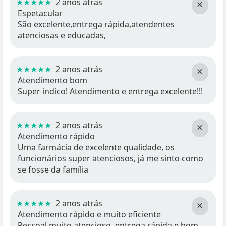
★★★★★
2 anos atrás
×
Espetacular
São excelente,entrega rápida,atendentes
atenciosas e educadas,
★★★★★
2 anos atrás
×
Atendimento bom
Super indico! Atendimento e entrega excelente!!!
★★★★★
2 anos atrás
×
Atendimento rápido
Uma farmácia de excelente qualidade, os
funcionários super atenciosos, já me sinto como
se fosse da família
★★★★★
2 anos atrás
×
Atendimento rápido e muito eficiente
Pessoal muito atencioso, entrega rápida e bom