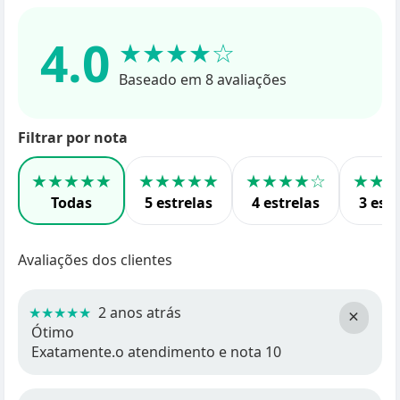
4.0
★★★★☆
Baseado em 8 avaliações
Filtrar por nota
★★★★★
★★★★★
★★★★☆
★★
Todas
5 estrelas
4 estrelas
3 estr
Avaliações dos clientes
★★★★★
2 anos atrás
×
Ótimo
Exatamente.o atendimento e nota 10