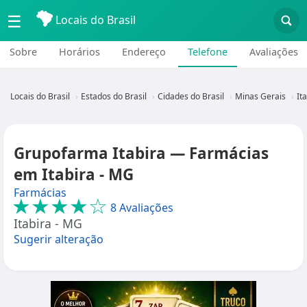
☰
Locais do Brasil
Sobre
Horários
Endereço
Telefone
Avaliações
Locais do Brasil
Estados do Brasil
Cidades do Brasil
Minas Gerais
It
Grupofarma Itabira — Farmácias
em Itabira - MG
Farmácias
★★★★☆
8 Avaliações
Itabira - MG
Sugerir alteração