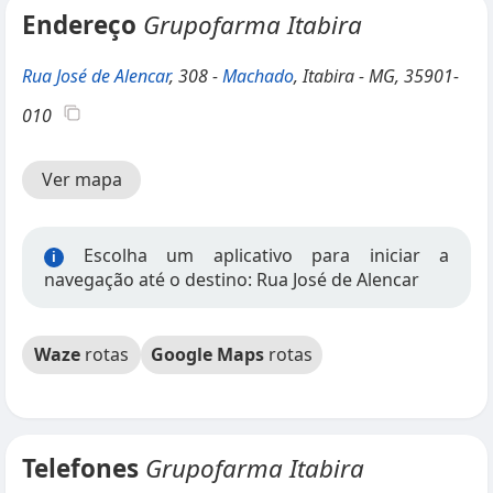
Endereço
Grupofarma Itabira
Rua José de Alencar
, 308 -
Machado
, Itabira - MG, 35901-
010
Ver mapa
Escolha um aplicativo para iniciar a
i
navegação até o destino: Rua José de Alencar
Waze
rotas
Google Maps
rotas
Telefones
Grupofarma Itabira