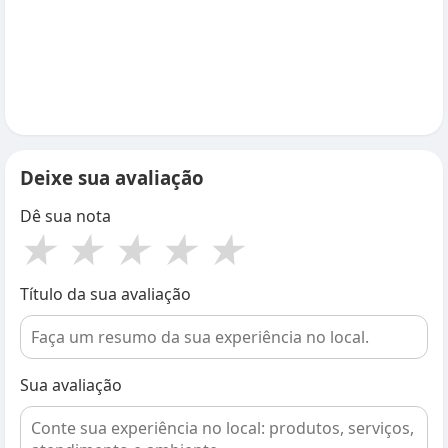
Deixe sua avaliação
Dê sua nota
★
★
★
★
★
Título da sua avaliação
Sua avaliação