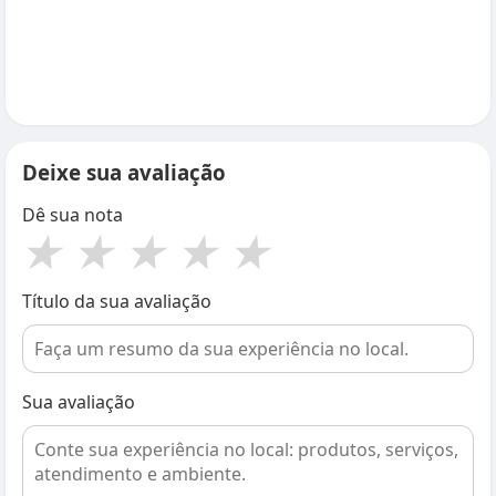
Deixe sua avaliação
Dê sua nota
★
★
★
★
★
Título da sua avaliação
Sua avaliação