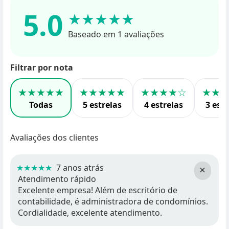
5.0
★★★★★
Baseado em 1 avaliações
Filtrar por nota
★★★★★
★★★★★
★★★★☆
★★
Todas
5 estrelas
4 estrelas
3 estr
Avaliações dos clientes
★★★★★
7 anos atrás
×
Atendimento rápido
Excelente empresa! Além de escritório de
contabilidade, é administradora de condomínios.
Cordialidade, excelente atendimento.