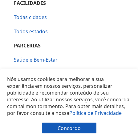
FACILIDADES
Todas cidades
Todos estados
PARCERIAS
Saúde e Bem-Estar
Vera Mirallia Cerimonialista
Nós usamos cookies para melhorar a sua
experiência em nossos serviços, personalizar
publicidade e recomendar conteúdo de seu
interesse. Ao utilizar nossos serviços, você concorda
com tal monitoramento. Para obter mais detalhes,
por favor consulte a nossa
Política de Privacidade
© 2025 Locais do Brasil
Concordo