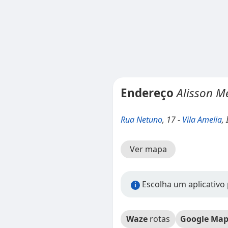
Endereço
Alisson M
Rua Netuno
, 17 -
Vila Amelia
,
Ver mapa
Escolha um aplicativo 
i
Waze
rotas
Google Map