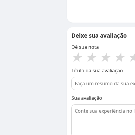
Deixe sua avaliação
Dê sua nota
★
★
★
★
Título da sua avaliação
Sua avaliação