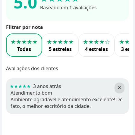
5.0
Baseado em 1 avaliações
Filtrar por nota
★★★★★
★★★★★
★★★★☆
★★
Todas
5 estrelas
4 estrelas
3 estr
Avaliações dos clientes
★★★★★
3 anos atrás
×
Atendimento bom
Ambiente agradável e atendimento excelente! De
fato, o melhor escritório da cidade.