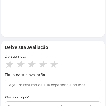
Deixe sua avaliação
Dê sua nota
★
★
★
★
★
Título da sua avaliação
Sua avaliação