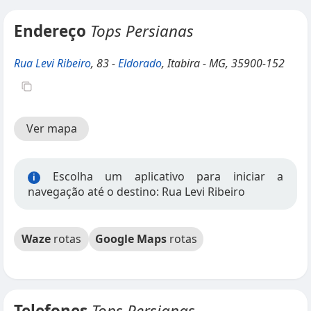
Endereço
Tops Persianas
Rua Levi Ribeiro
, 83 -
Eldorado
, Itabira - MG, 35900-152
Ver mapa
Escolha um aplicativo para iniciar a
i
navegação até o destino: Rua Levi Ribeiro
Waze
rotas
Google Maps
rotas
Telefones
Tops Persianas