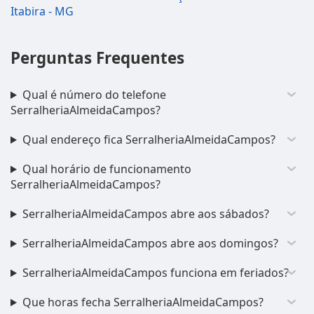
Itabira - MG
Perguntas Frequentes
Qual é número do telefone
SerralheriaAlmeidaCampos?
Qual endereço fica SerralheriaAlmeidaCampos?
Qual horário de funcionamento
SerralheriaAlmeidaCampos?
SerralheriaAlmeidaCampos abre aos sábados?
SerralheriaAlmeidaCampos abre aos domingos?
SerralheriaAlmeidaCampos funciona em feriados?
Que horas fecha SerralheriaAlmeidaCampos?