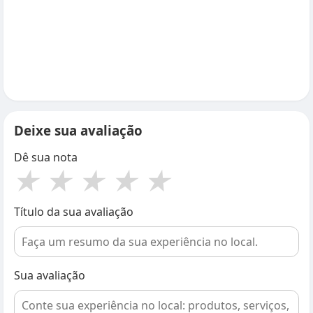
Deixe sua avaliação
Dê sua nota
★
★
★
★
★
Título da sua avaliação
Sua avaliação