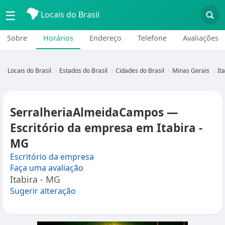
☰
Locais do Brasil
Sobre
Horários
Endereço
Telefone
Avaliações
Locais do Brasil
Estados do Brasil
Cidades do Brasil
Minas Gerais
It
SerralheriaAlmeidaCampos —
Escritório da empresa em Itabira -
MG
Escritório da empresa
Faça uma avaliação
Itabira - MG
Sugerir alteração