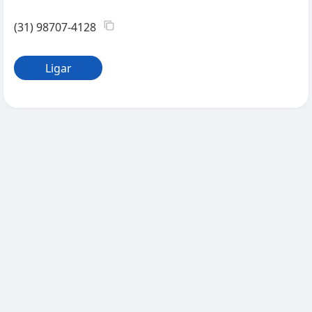
(31) 98707-4128
Ligar