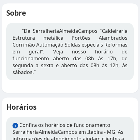
Sobre
“De SerralheriaAlmeidaCampos "Caldeiraria
Estrutura metálica Portões Alambrados
Corrimão Automação Soldas especiais Reformas
em geral". Veja nosso horário de
funcionamento aberto das 08h às 17h, de
segunda a sexta e aberto das 08h às 12h, às
sábados.”
Horários
Confira os horários de funcionamento
i
SerralheriaAlmeidaCampos em Itabira - MG. As
informações de atendimento ajudam clientes a