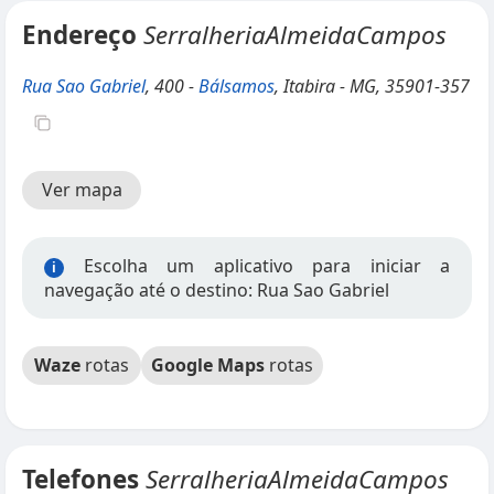
Endereço
SerralheriaAlmeidaCampos
Rua Sao Gabriel
, 400 -
Bálsamos
, Itabira - MG, 35901-357
Ver mapa
Escolha um aplicativo para iniciar a
i
navegação até o destino: Rua Sao Gabriel
Waze
rotas
Google Maps
rotas
Telefones
SerralheriaAlmeidaCampos