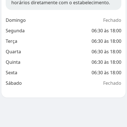
horários diretamente com o estabelecimento.
Domingo
Fechado
Segunda
06:30
às
18:00
Terça
06:30
às
18:00
Quarta
06:30
às
18:00
Quinta
06:30
às
18:00
Sexta
06:30
às
18:00
Sábado
Fechado