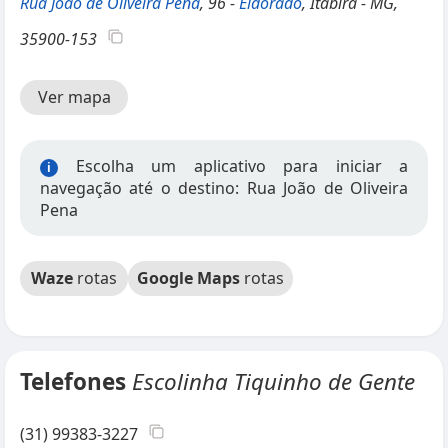
Rua João de Oliveira Pena
, 96 -
Eldorado
, Itabira - MG,
35900-153
Ver mapa
Escolha um aplicativo para iniciar a
i
navegação até o destino: Rua João de Oliveira
Pena
Waze
rotas
Google Maps
rotas
Telefones
Escolinha Tiquinho de Gente
(31) 99383-3227