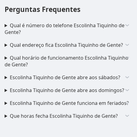
Perguntas Frequentes
Qual é número do telefone Escolinha Tiquinho de
Gente?
Qual endereço fica Escolinha Tiquinho de Gente?
Qual horário de funcionamento Escolinha Tiquinho
de Gente?
Escolinha Tiquinho de Gente abre aos sábados?
Escolinha Tiquinho de Gente abre aos domingos?
Escolinha Tiquinho de Gente funciona em feriados?
Que horas fecha Escolinha Tiquinho de Gente?