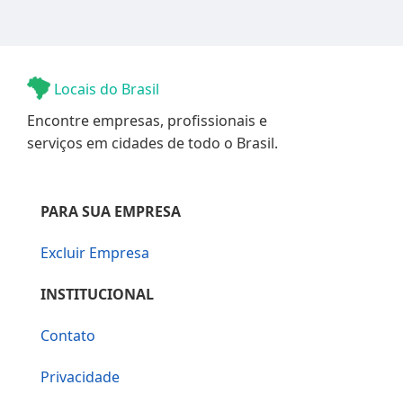
Locais do Brasil
Encontre empresas, profissionais e
serviços em cidades de todo o Brasil.
PARA SUA EMPRESA
Excluir Empresa
INSTITUCIONAL
Contato
Privacidade