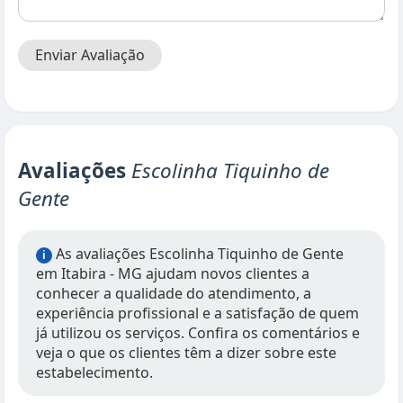
Enviar Avaliação
Avaliações
Escolinha Tiquinho de
Gente
As avaliações Escolinha Tiquinho de Gente
i
em Itabira - MG ajudam novos clientes a
conhecer a qualidade do atendimento, a
experiência profissional e a satisfação de quem
já utilizou os serviços. Confira os comentários e
veja o que os clientes têm a dizer sobre este
estabelecimento.