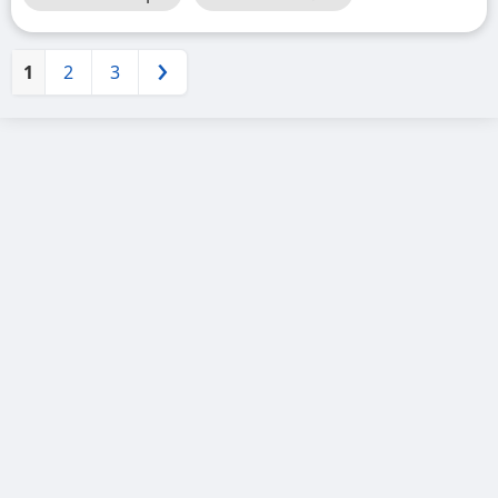
1
2
3
Próximo