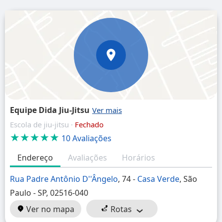
Equipe Dida Jiu-Jitsu
Escola de jiu-jitsu ·
Fechado
★★★★★
10 Avaliações
Endereço
Avaliações
Horários
Rua Padre Antônio D''Ângelo
, 74 -
Casa Verde
, São
Paulo - SP, 02516-040
Ver no mapa
Rotas