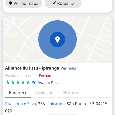
Ver no mapa
Rotas
Alliance Jiu Jitsu - Ipiranga
Escola de jiu-jitsu ·
Fechado
★★★★★
30 Avaliações
Endereço
Avaliações
Horários
Rua Lima e Silva
, 335 -
Ipiranga
, São Paulo - SP, 04215-
020