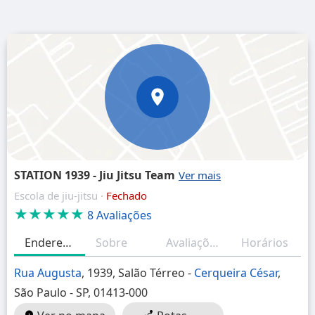
STATION 1939 - Jiu Jitsu Team
Escola de jiu-jitsu ·
Fechado
★★★★★
8 Avaliações
Endereço
Sobre
Avaliações
Horários
Rua Augusta
, 1939, Salão Térreo -
Cerqueira César
,
São Paulo - SP, 01413-000