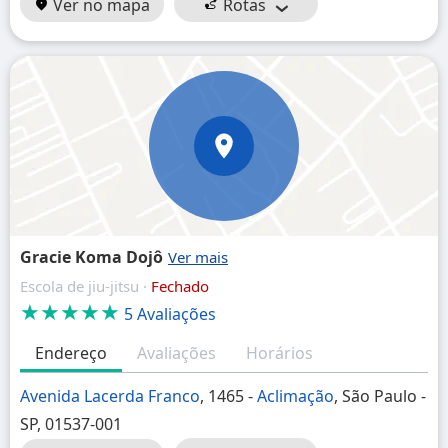
Ver no mapa
Rotas
Gracie Koma Dojô
Escola de jiu-jitsu ·
Fechado
★★★★★
5 Avaliações
Endereço
Avaliações
Horários
Avenida Lacerda Franco
, 1465 -
Aclimação
, São Paulo -
SP, 01537-001