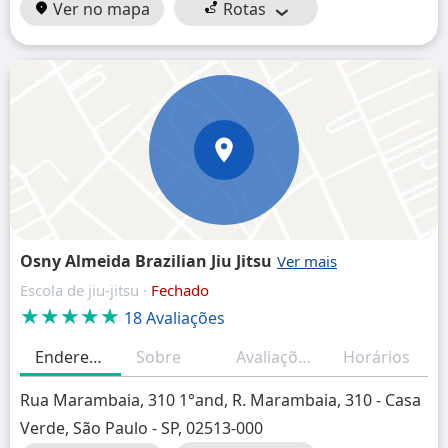
Ver no mapa
Rotas
Osny Almeida Brazilian Jiu Jitsu
Escola de jiu-jitsu ·
Fechado
★★★★★
18 Avaliações
Endereço
Sobre
Avaliações
Horários
Rua Marambaia, 310 1°and, R. Marambaia, 310 - Casa
Verde, São Paulo - SP, 02513-000