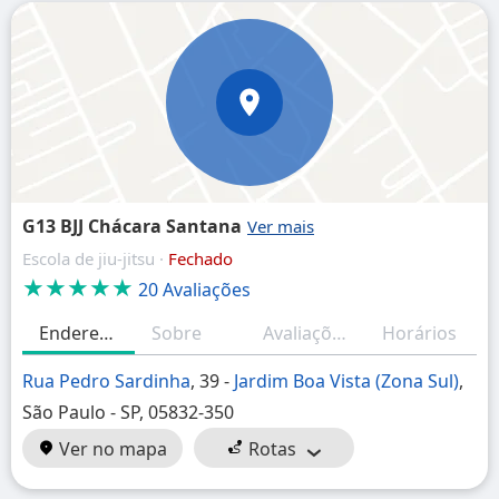
G13 BJJ Chácara Santana
Escola de jiu-jitsu ·
Fechado
★★★★★
20 Avaliações
Endereço
Sobre
Avaliações
Horários
Rua Pedro Sardinha
, 39 -
Jardim Boa Vista (Zona Sul)
,
São Paulo - SP, 05832-350
Ver no mapa
Rotas