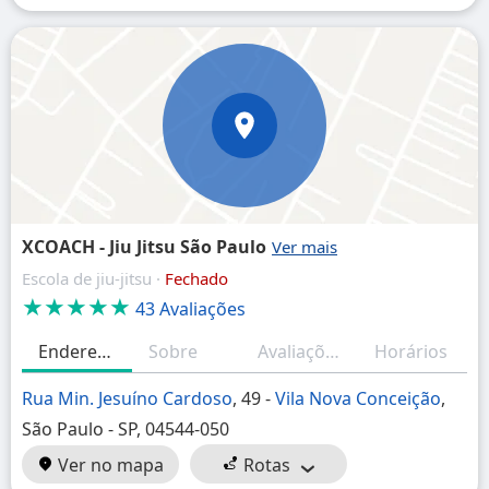
XCOACH - Jiu Jitsu São Paulo
Escola de jiu-jitsu ·
Fechado
★★★★★
43 Avaliações
Endereço
Sobre
Avaliações
Horários
Rua Min. Jesuíno Cardoso
, 49 -
Vila Nova Conceição
,
São Paulo - SP, 04544-050
Ver no mapa
Rotas