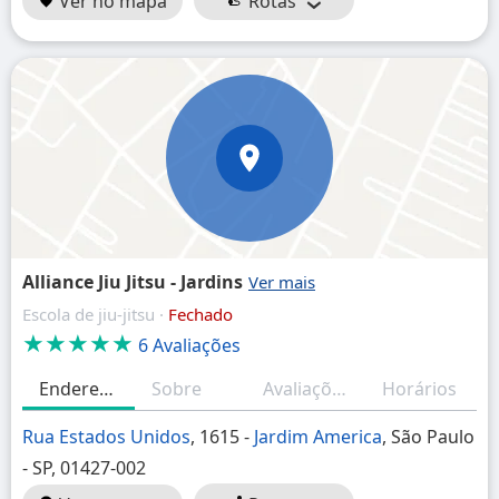
Ver no mapa
Rotas
Alliance Jiu Jitsu - Jardins
Escola de jiu-jitsu ·
Fechado
★★★★★
6 Avaliações
Endereço
Sobre
Avaliações
Horários
Rua Estados Unidos
, 1615 -
Jardim America
, São Paulo
- SP, 01427-002