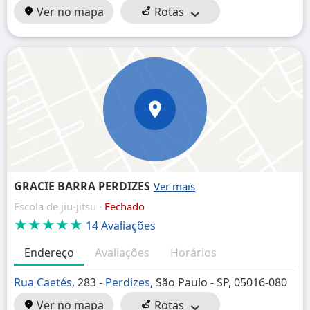
Ver no mapa
Rotas
GRACIE BARRA PERDIZES
Escola de jiu-jitsu ·
Fechado
★★★★★
14 Avaliações
Endereço
Avaliações
Horários
Rua Caetés
, 283 -
Perdizes
, São Paulo - SP, 05016-080
Ver no mapa
Rotas