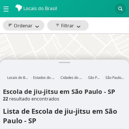
☰
Locais do Brasil
Ordenar
Filtrar
Locais do Brasil
Estados do Brasil
Cidades do Brasil
São Paulo
São Paulo - SP
Escola de jiu-jitsu em São Paulo - SP
22
resultado encontrados
Lista de Escola de jiu-jitsu em São
Paulo - SP