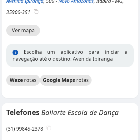
Avenida Ipiranga
, 500 -
Novo Amazonas
, Itabira - MG,
35900-351
Ver mapa
Escolha um aplicativo para iniciar a
i
navegação até o destino: Avenida Ipiranga
Waze
rotas
Google Maps
rotas
Telefones
Bailarte Escola de Dança
(31) 99845-2378