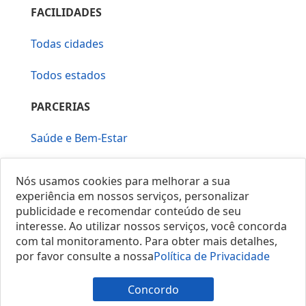
FACILIDADES
Todas cidades
Todos estados
PARCERIAS
Saúde e Bem-Estar
Vera Mirallia Cerimonialista
Nós usamos cookies para melhorar a sua
experiência em nossos serviços, personalizar
publicidade e recomendar conteúdo de seu
interesse. Ao utilizar nossos serviços, você concorda
com tal monitoramento. Para obter mais detalhes,
por favor consulte a nossa
Política de Privacidade
© 2025 Locais do Brasil
Concordo