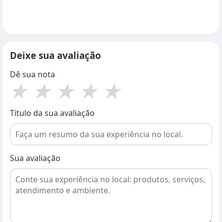
Deixe sua avaliação
Dê sua nota
★
★
★
★
★
Título da sua avaliação
Sua avaliação