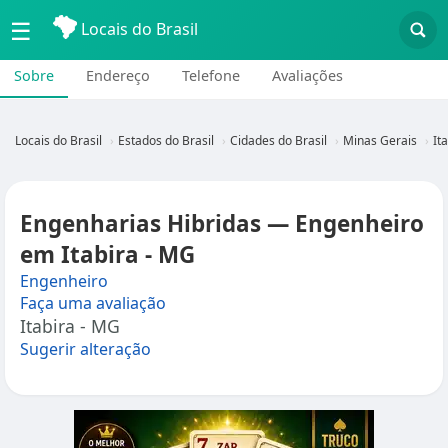
☰
Locais do Brasil
Sobre
Endereço
Telefone
Avaliações
Locais do Brasil
Estados do Brasil
Cidades do Brasil
Minas Gerais
It
Engenharias Hibridas — Engenheiro
em Itabira - MG
Engenheiro
Faça uma avaliação
Itabira - MG
Sugerir alteração