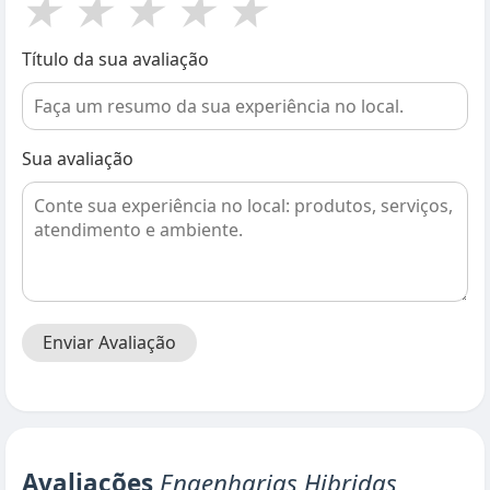
★
★
★
★
★
Título da sua avaliação
Sua avaliação
Enviar Avaliação
Avaliações
Engenharias Hibridas