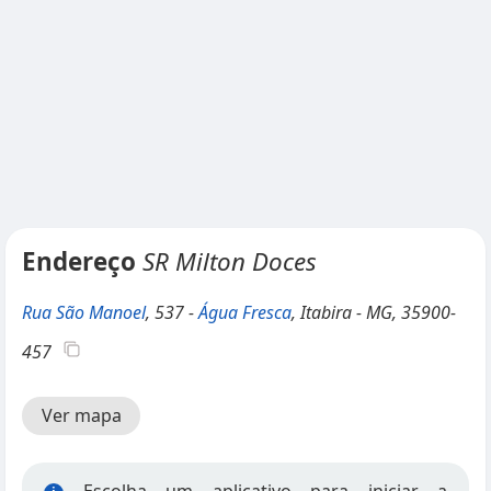
Endereço
SR Milton Doces
Rua São Manoel
, 537 -
Água Fresca
, Itabira - MG, 35900-
457
Ver mapa