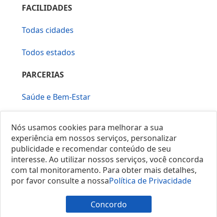
FACILIDADES
Todas cidades
Todos estados
PARCERIAS
Saúde e Bem-Estar
Vera Mirallia Cerimonialista
Nós usamos cookies para melhorar a sua
experiência em nossos serviços, personalizar
publicidade e recomendar conteúdo de seu
interesse. Ao utilizar nossos serviços, você concorda
com tal monitoramento. Para obter mais detalhes,
por favor consulte a nossa
Política de Privacidade
© 2025 Locais do Brasil
Concordo