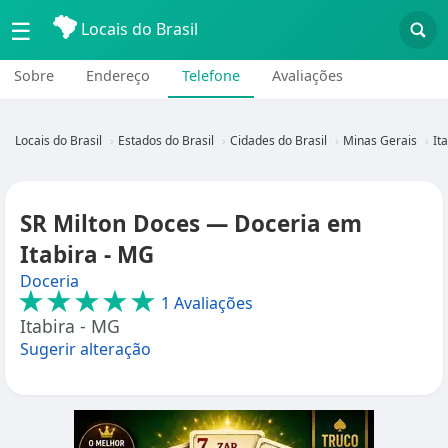
☰
Locais do Brasil
Sobre
Endereço
Telefone
Avaliações
Locais do Brasil
Estados do Brasil
Cidades do Brasil
Minas Gerais
It
SR Milton Doces — Doceria em
Itabira - MG
Doceria
★★★★★
1 Avaliações
Itabira - MG
Sugerir alteração