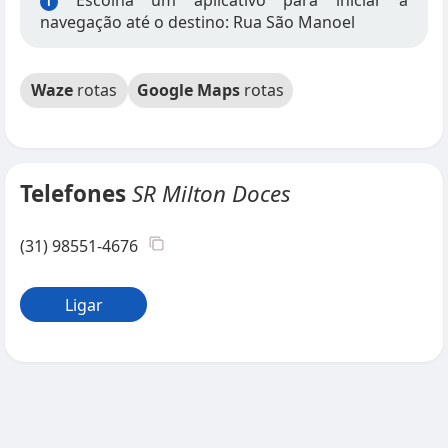
Escolha um aplicativo para iniciar a
i
navegação até o destino: Rua São Manoel
Waze
rotas
Google Maps
rotas
Telefones
SR Milton Doces
(31) 98551-4676
Ligar