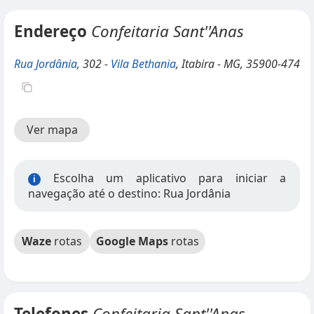
Endereço
Confeitaria Sant''Anas
Rua Jordânia
, 302 -
Vila Bethania
, Itabira - MG, 35900-474
Ver mapa
Escolha um aplicativo para iniciar a
i
navegação até o destino: Rua Jordânia
Waze
rotas
Google Maps
rotas
Telefones
Confeitaria Sant''Anas