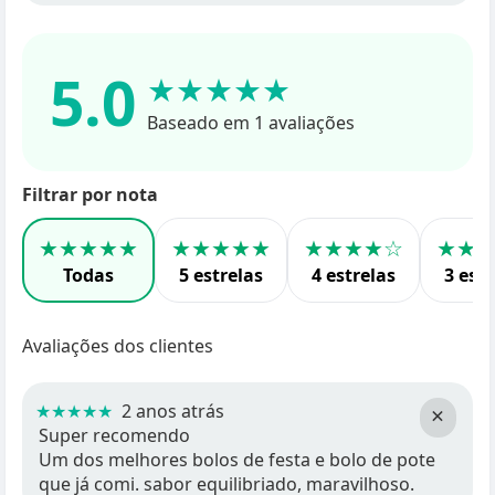
5.0
★★★★★
Baseado em 1 avaliações
Filtrar por nota
★★★★★
★★★★★
★★★★☆
★★
Todas
5 estrelas
4 estrelas
3 estr
Avaliações dos clientes
★★★★★
2 anos atrás
×
Super recomendo
Um dos melhores bolos de festa e bolo de pote
que já comi. sabor equilibriado, maravilhoso.