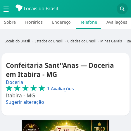
☰
Locais do Brasil
Sobre
Horários
Endereço
Telefone
Avaliações
Locais do Brasil
Estados do Brasil
Cidades do Brasil
Minas Gerais
It
Confeitaria Sant''Anas — Doceria
em Itabira - MG
Doceria
★★★★★
1 Avaliações
Itabira - MG
Sugerir alteração