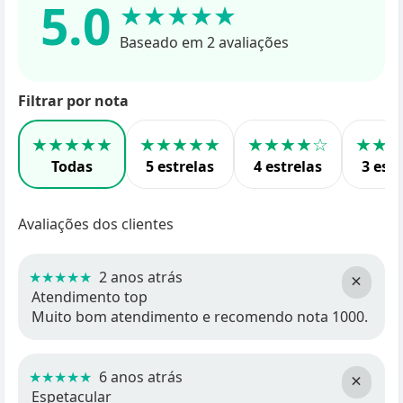
5.0
★★★★★
Baseado em 2 avaliações
Filtrar por nota
★★★★★
★★★★★
★★★★☆
★★
Todas
5 estrelas
4 estrelas
3 estr
Avaliações dos clientes
★★★★★
2 anos atrás
×
Atendimento top
Muito bom atendimento e recomendo nota 1000.
★★★★★
6 anos atrás
×
Espetacular