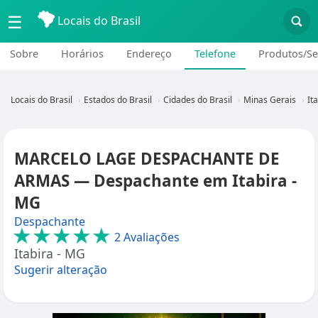
☰
Locais do Brasil
Sobre
Horários
Endereço
Telefone
Produtos/Se
Locais do Brasil
Estados do Brasil
Cidades do Brasil
Minas Gerais
It
MARCELO LAGE DESPACHANTE DE
ARMAS — Despachante em Itabira -
MG
Despachante
★★★★★
2 Avaliações
Itabira - MG
Sugerir alteração