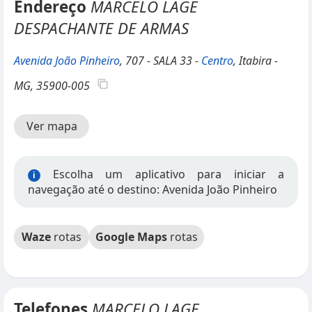
Endereço
MARCELO LAGE
DESPACHANTE DE ARMAS
Avenida João Pinheiro
, 707 - SALA 33 -
Centro
, Itabira -
MG, 35900-005
Ver mapa
Escolha um aplicativo para iniciar a
i
navegação até o destino: Avenida João Pinheiro
Waze
rotas
Google Maps
rotas
Telefones
MARCELO LAGE