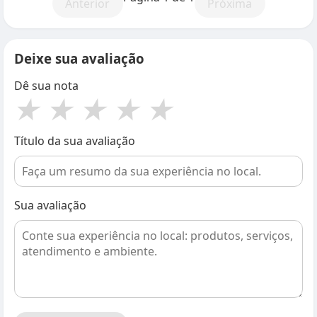
Anterior
Próxima
Deixe sua avaliação
Dê sua nota
★
★
★
★
★
Título da sua avaliação
Sua avaliação