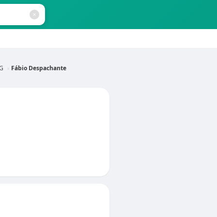
MG
Fábio Despachante