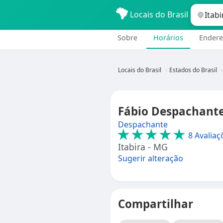
Locais do Brasil
Sobre
Horários
Endere
Locais do Brasil
Estados do Brasil
Fábio Despachante
Despachante
★★★★★
8 Avaliaç
Itabira - MG
Sugerir alteração
Compartilhar