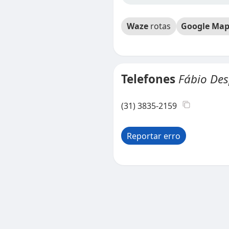
Waze
rotas
Google Map
Telefones
Fábio De
(31) 3835-2159
Reportar erro