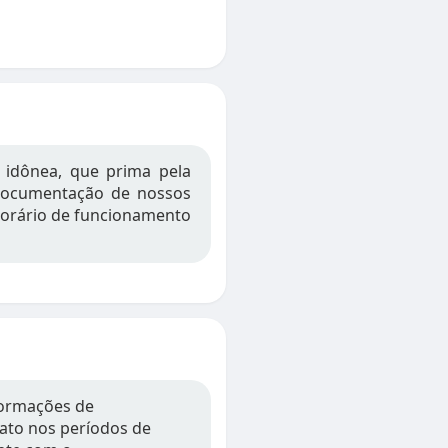
idônea, que prima pela
a documentação de nossos
 horário de funcionamento
formações de
tato nos períodos de