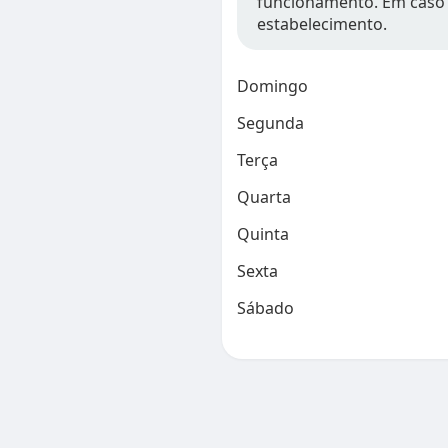
funcionamento. Em caso 
estabelecimento.
Domingo
Segunda
Terça
Quarta
Quinta
Sexta
Sábado