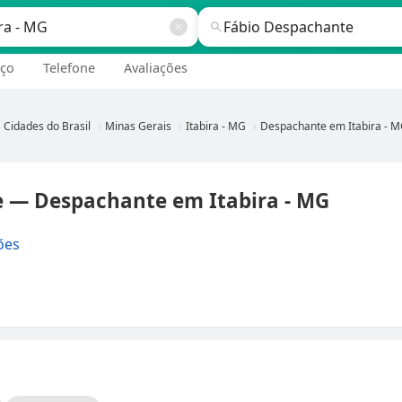
ço
Telefone
Avaliações
Cidades do Brasil
Minas Gerais
Itabira - MG
Despachante em Itabira - 
 — Despachante em Itabira - MG
ões