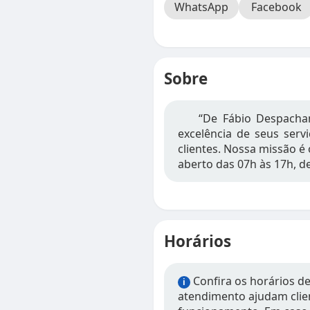
WhatsApp
Facebook
Sobre
“De Fábio Despacha
excelência de seus serv
clientes. Nossa missão é
aberto das 07h às 17h, d
Horários
Confira os horários d
i
atendimento ajudam clien