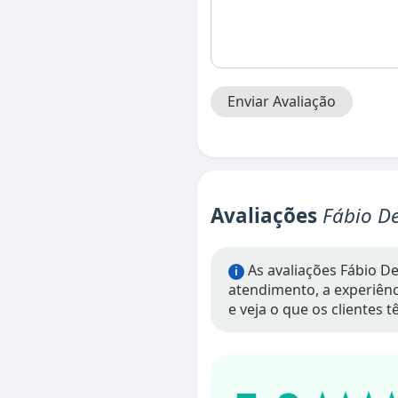
Enviar Avaliação
Avaliações
Fábio D
As avaliações Fábio D
i
atendimento, a experiênci
e veja o que os clientes 