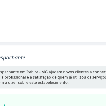
espachante
espachante em Itabira - MG ajudam novos clientes a conhec
a profissional e a satisfação de quem já utilizou os serviç
têm a dizer sobre este estabelecimento.