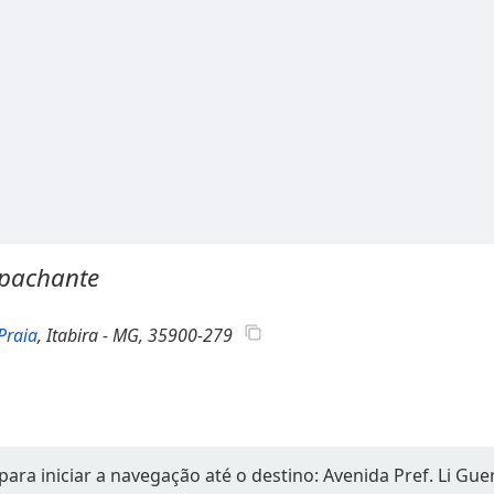
spachante
Praia
, Itabira - MG, 35900-279
para iniciar a navegação até o destino: Avenida Pref. Li Gue