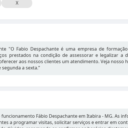
X
nte "O Fabio Despachante é uma empresa de formação 
iços prestados na condição de assessorar e legalizar 
 oferecer aos nossos clientes um atendimento. Veja nosso
e segunda a sexta.”
e funcionamento Fábio Despachante em Itabira - MG. As in
tes a programar visitas, solicitar serviços e entrar em con