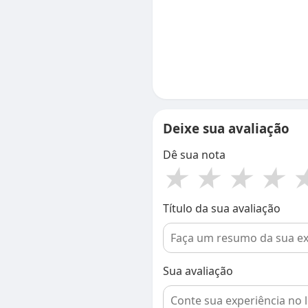
Deixe sua avaliação
Dê sua nota
★
★
★
★
Título da sua avaliação
Sua avaliação