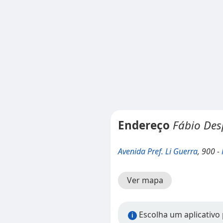
Endereço
Fábio De
Avenida Pref. Li Guerra
, 900 -
Ver mapa
Escolha um aplicativo 
i