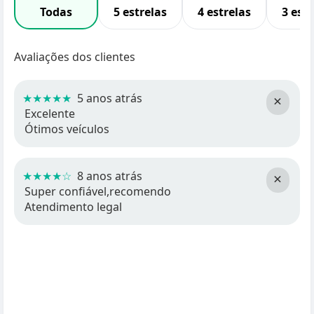
Todas
5 estrelas
4 estrelas
3 estr
Avaliações dos clientes
★★★★★
5 anos atrás
×
Excelente
Ótimos veículos
★★★★☆
8 anos atrás
×
Super confiável,recomendo
Atendimento legal