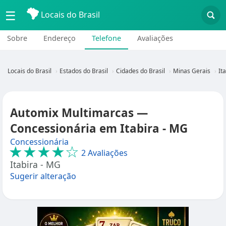
☰
Locais do Brasil
Sobre
Endereço
Telefone
Avaliações
Locais do Brasil
Estados do Brasil
Cidades do Brasil
Minas Gerais
It
Automix Multimarcas —
Concessionária em Itabira - MG
Concessionária
★★★★☆
2 Avaliações
Itabira - MG
Sugerir alteração