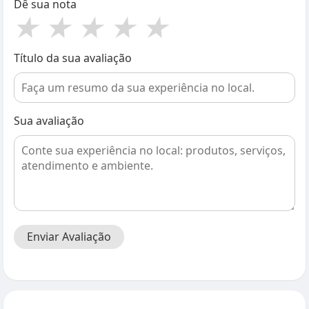
Dê sua nota
★
★
★
★
★
Título da sua avaliação
Sua avaliação
Enviar Avaliação