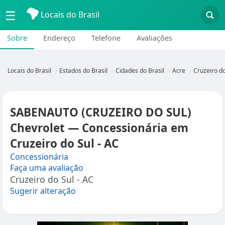
☰
Locais do Brasil
Sobre
Endereço
Telefone
Avaliações
Locais do Brasil
Estados do Brasil
Cidades do Brasil
Acre
Cruzeiro do
SABENAUTO (CRUZEIRO DO SUL)
Chevrolet — Concessionária em
Cruzeiro do Sul - AC
Concessionária
Faça uma avaliação
Cruzeiro do Sul - AC
Sugerir alteração