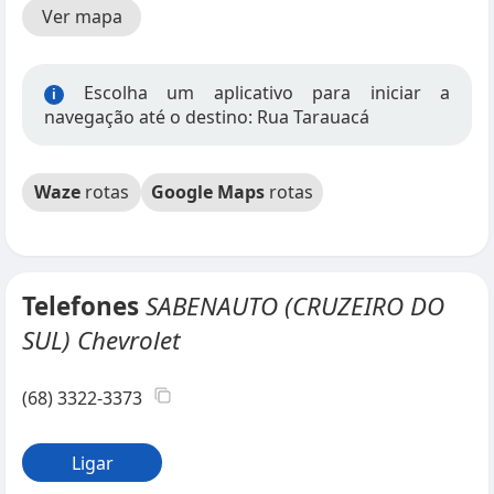
Ver mapa
Escolha um aplicativo para iniciar a
i
navegação até o destino: Rua Tarauacá
Waze
rotas
Google Maps
rotas
Telefones
SABENAUTO (CRUZEIRO DO
SUL) Chevrolet
(68) 3322-3373
Ligar