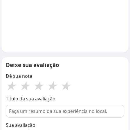
Deixe sua avaliação
Dê sua nota
★
★
★
★
★
Título da sua avaliação
Sua avaliação