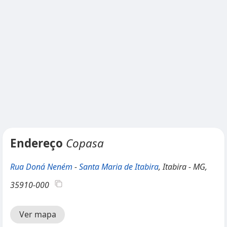
Endereço
Copasa
Rua Doná Neném
-
Santa Maria de Itabira
, Itabira - MG,
35910-000
Ver mapa