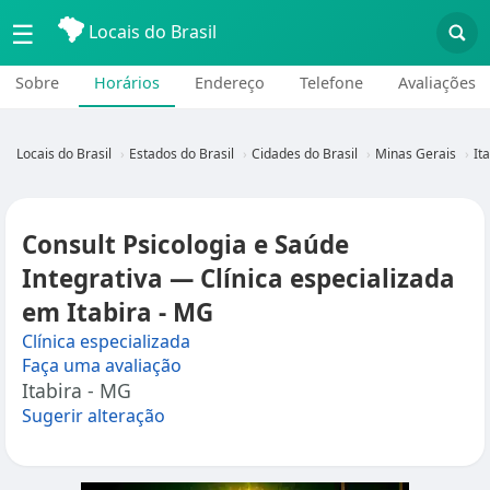
☰
Locais do Brasil
Sobre
Horários
Endereço
Telefone
Avaliações
Locais do Brasil
Estados do Brasil
Cidades do Brasil
Minas Gerais
It
Consult Psicologia e Saúde
Integrativa — Clínica especializada
em Itabira - MG
Clínica especializada
Faça uma avaliação
Itabira - MG
Sugerir alteração