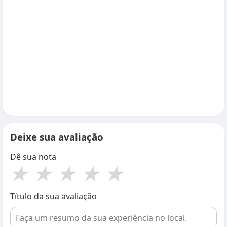
Deixe sua avaliação
Dê sua nota
★
★
★
★
★
Título da sua avaliação