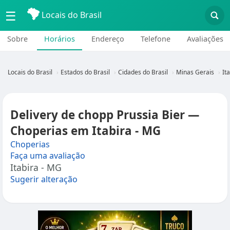
☰
Locais do Brasil
Sobre
Horários
Endereço
Telefone
Avaliações
Locais do Brasil
Estados do Brasil
Cidades do Brasil
Minas Gerais
It
Delivery de chopp Prussia Bier —
Choperias em Itabira - MG
Choperias
Faça uma avaliação
Itabira - MG
Sugerir alteração