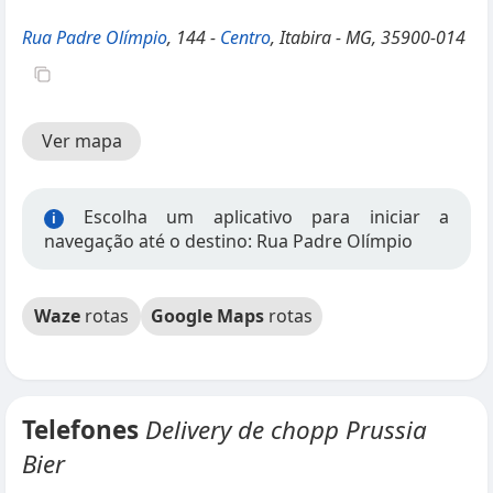
Rua Padre Olímpio
, 144 -
Centro
, Itabira - MG, 35900-014
Ver mapa
Escolha um aplicativo para iniciar a
i
navegação até o destino: Rua Padre Olímpio
Waze
rotas
Google Maps
rotas
Telefones
Delivery de chopp Prussia
Bier