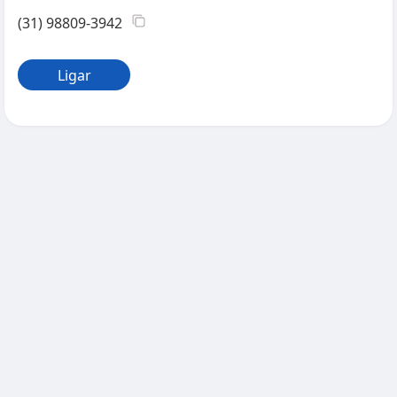
(31) 98809-3942
Ligar