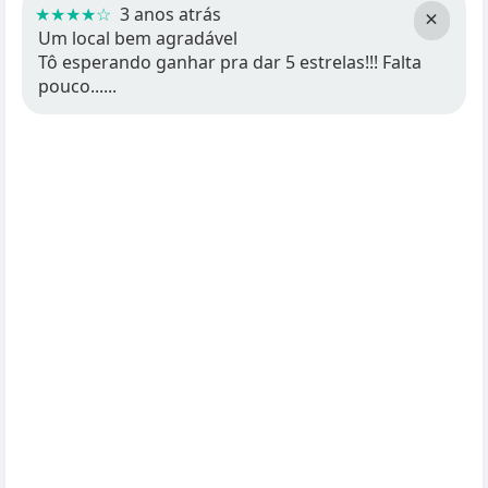
★★★★☆
3 anos atrás
×
Um local bem agradável
Tô esperando ganhar pra dar 5 estrelas!!! Falta
pouco......