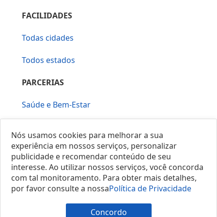
FACILIDADES
Todas cidades
Todos estados
PARCERIAS
Saúde e Bem-Estar
Vera Mirallia Cerimonialista
Nós usamos cookies para melhorar a sua
experiência em nossos serviços, personalizar
publicidade e recomendar conteúdo de seu
interesse. Ao utilizar nossos serviços, você concorda
com tal monitoramento. Para obter mais detalhes,
por favor consulte a nossa
Política de Privacidade
© 2025 Locais do Brasil
Concordo