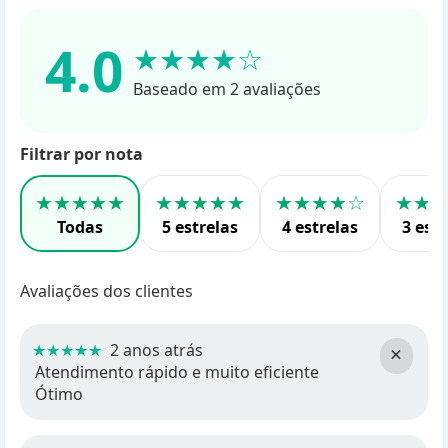
4.0
★★★★☆
Baseado em 2 avaliações
Filtrar por nota
★★★★★
★★★★★
★★★★☆
★★
Todas
5 estrelas
4 estrelas
3 estr
Avaliações dos clientes
★★★★★
2 anos atrás
×
Atendimento rápido e muito eficiente
Ótimo