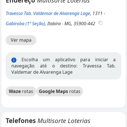
Endereço
Multisorte Loterias
Travessa Tab. Valdemar de Alvarenga Lage
, 1311 -
Gabiroba (1ª Seção)
, Itabira - MG, 35900-442
Ver mapa
Escolha um aplicativo para iniciar a
i
navegação até o destino: Travessa Tab.
Valdemar de Alvarenga Lage
Waze
rotas
Google Maps
rotas
Telefones
Multisorte Loterias