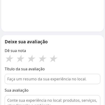
Deixe sua avaliação
Dê sua nota
★
★
★
★
★
Título da sua avaliação
Sua avaliação