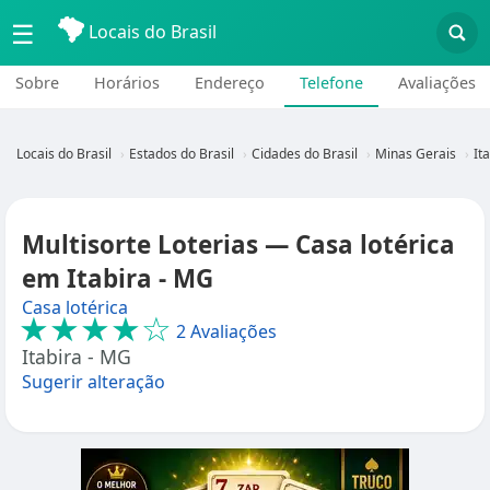
☰
Locais do Brasil
Sobre
Horários
Endereço
Telefone
Avaliações
Locais do Brasil
Estados do Brasil
Cidades do Brasil
Minas Gerais
It
Multisorte Loterias — Casa lotérica
em Itabira - MG
Casa lotérica
★★★★☆
2 Avaliações
Itabira - MG
Sugerir alteração